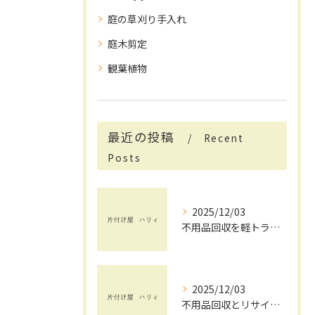
庭の草刈り手入れ
庭木剪定
観葉植物
最近の投稿
Recent
Posts
2025/12/03
不用品回収を軽トラックで賢く活用する茨城県で手間と費用を抑えるコツ
2025/12/03
不用品回収とリサイクルを茨城県で安心して依頼するためのチェックポイント