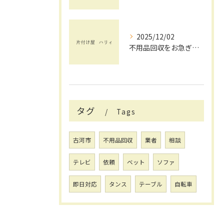
2025/12/02
不用品回収をお急ぎで依頼したい方へ茨城県で失敗しない業者選びと即日対応のポイント
タグ
Tags
古河市
不用品回収
業者
相談
テレビ
依頼
ベット
ソファ
即日対応
タンス
テーブル
自転車