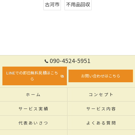
古河市
不用品回収
090-4524-5951
LINEでの即日無料見積はこち
お問い合わせはこちら
ら
ホーム
コンセプト
サービス実績
サービス内容
代表あいさつ
よくある質問