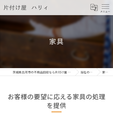
家具
茨城県古河市の不用品回収なら片付け屋 ハリィ
当社の特徴
家具
お客様の要望に応える家具の処理
を提供