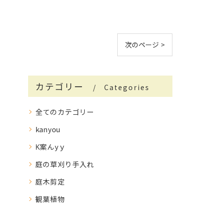
次のページ >
カテゴリー
Categories
全てのカテゴリー
kanyou
K案んyｙ
庭の草刈り手入れ
庭木剪定
観葉植物