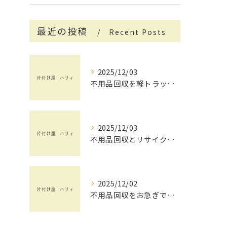
最近の投稿
Recent Posts
2025/12/03
不用品回収を軽トラックで賢く活用する茨城県で手間と費用を抑えるコツ
2025/12/03
不用品回収とリサイクルを茨城県で安心して依頼するためのチェックポイント
2025/12/02
不用品回収をお急ぎで依頼したい方へ茨城県で失敗しない業者選びと即日対応のポイント