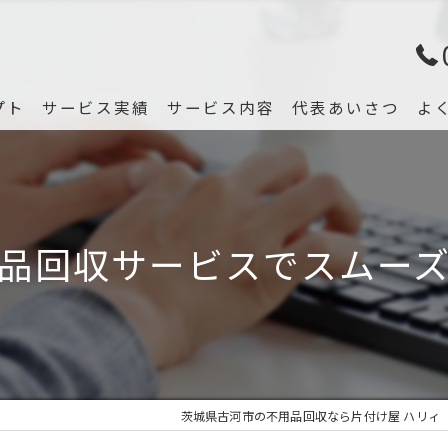
プト
サービス実績
サービス内容
代表あいさつ
よ
品回収サービスでスムー
茨城県古河市の不用品回収なら片付け屋 ハリィ