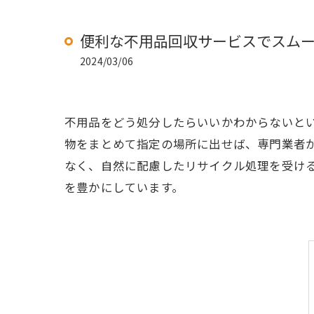
便利な不用品回収サービスでスム
2024/03/06
不用品をどう処分したらいいかわからないと
物をまとめて指定の場所に出せば、専門業者
なく、自然に配慮したリサイクル処理を受け
を豊かにしています。