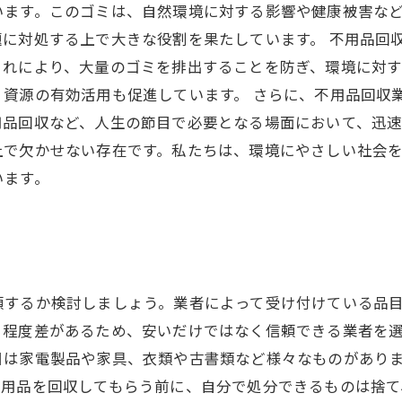
います。このゴミは、自然環境に対する影響や健康被害な
に対処する上で大きな役割を果たしています。 不用品回
これにより、大量のゴミを排出することを防ぎ、環境に対
資源の有効活用も促進しています。 さらに、不用品回収
品回収など、人生の節目で必要となる場面において、迅速
上で欠かせない存在です。私たちは、環境にやさしい社会
います。
頼するか検討しましょう。業者によって受け付けている品
る程度差があるため、安いだけではなく信頼できる業者を
目は家電製品や家具、衣類や古書類など様々なものがあり
不用品を回収してもらう前に、自分で処分できるものは捨