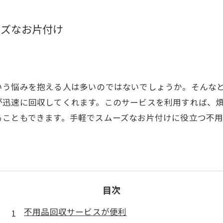
ーズなお片付け
いう悩みを抱える人は多いのではないでしょうか。そんな
が迅速に回収してくれます。このサービスを利用すれば、
ることもできます。手軽でスムーズなお片付けに役立つ不
目次
不用品回収サービスが便利