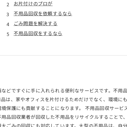
お片付けのプロが
不用品回収を依頼するなら
ごみ問題を解決する
不用品回収をするなら
舗などですぐに手に入れられる便利なサービスです。不用
品は、家やオフィスを片付けるためだけでなく、環境にも
環境保護にも貢献することになります。 不用品回収サービ
不用品回収業者が回収した不用品をリサイクルすることで、
粗大ごみの回収にも対応しています。大型の不用品は、自