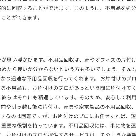
率的に回収することができます。このように、不用品を処
ることができます。
家が思い浮かびます。不用品回収は、家やオフィスの片付
始めたら良いか分からないという方も多いでしょう。そん
かつ迅速な不用品回収を行ってくれます。 お片付けのプ
ある不用品も、お片付けのプロがあっという間に片付けて
彼らはそれにも精通しています。そのため、安心して利用
し前や引っ越し後の片付け、家具や家電製品の不用品回収
成するのは困難ですが、お片付けのプロにお任せすれば、
、重要な役割を持っています。不用品回収には、単に物を
す。お片付けのプロが提供するサービスは、そのような要