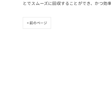
とでスムーズに回収することができ、かつ効
< 前のページ