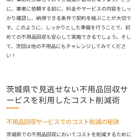
に、業者に依頼する前に、料金やサービスの内容をしっ
かり確認し、納得できる条件で契約を結ぶことが大切で
す。このように、しっかりとした準備を行うことで、初
めての不用品回収も安心して実施できるでしょう。そし
て、次回は他の不用品にもチャレンジしてみてくださ
い！
茨城県で見逃せない不用品回収サ
ービスを利用したコスト削減術
不用品回収サービスでのコスト削減の秘訣
茨城県での不用品回収においてコストを削減するために