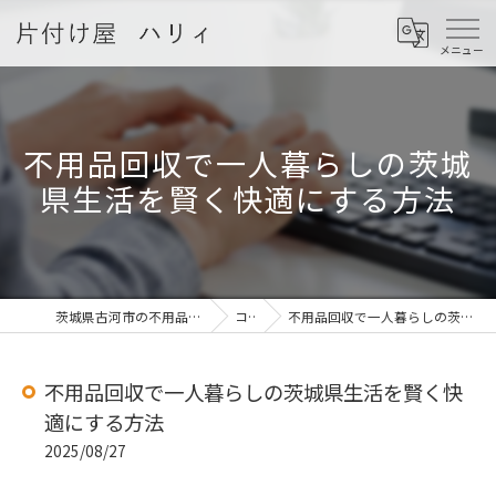
不用品回収で一人暮らしの茨城
県生活を賢く快適にする方法
茨城県古河市の不用品回収なら片付け屋 ハリィ
コラム
不用品回収で一人暮らしの茨城県生活を賢く快適にする方法
不用品回収で一人暮らしの茨城県生活を賢く快
適にする方法
2025/08/27