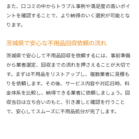
また、口コミの中からトラブル事例や満足度の高いポイ
事前準備でスムーズな不用品回収を実現
ントを確認することで、より納得のいく選択が可能とな
買取査定を活用した依頼の進め方
ります。
口コミをもとにした依頼時の注意事項
不用品回収で負担を減らすポイントまとめ
茨城県で安心な不用品回収依頼の流れ
茨城県で安心して不用品回収を依頼するには、事前準備
から業者選定、回収までの流れを押さえることが大切で
す。まずは不用品をリストアップし、複数業者に見積も
りを依頼します。その後、サービス内容や対応日時、料
金体系を比較し、納得できる業者に依頼しましょう。回
収当日は立ち合いのもと、引き渡しと確認を行うこと
で、安心してスムーズに不用品処分が完了します。