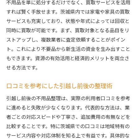
不用品を単に処分するだけでなく、買取サービスを活用
すれば賢く手放せます。茨城県内では家電や家具の買取
サービスも充実しており、状態や年式によっては回収と
同時に買取が可能です。まず、買取対象となる品目をリ
ストアップし、複数業者に査定依頼することがポイン
ト。これにより不要品から新生活の資金を生み出すこと
もできます。資源の有効活用と経済的メリットを両立さ
せる方法です。
口コミを参考にした引越し前後の整理術
引越し前後の不用品整理は、実際の利用者口コミを参考
に進めると失敗が少なくなります。代表的な方法は、業
者ごとの対応スピードや丁寧さ、追加費用の有無などを
比較することです。特に茨城県での口コミは地域特有の
サービス内容や対応体制を知る上で有益です。具体的な