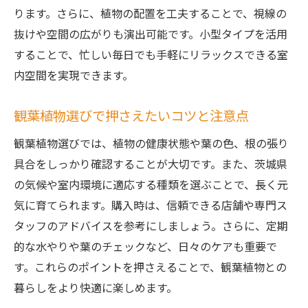
ります。さらに、植物の配置を工夫することで、視線の
小型観葉植物で手軽に模様替え提案
抜けや空間の広がりも演出可能です。小型タイプを活用
観葉植物が暮らしに与える良い影響
することで、忙しい毎日でも手軽にリラックスできる室
自分らしい室内空間を作る観葉植物
内空間を実現できます。
観葉植物で叶うワンランク上の暮らし
観葉植物選びで押さえたいコツと注意点
観葉植物選びでは、植物の健康状態や葉の色、根の張り
具合をしっかり確認することが大切です。また、茨城県
の気候や室内環境に適応する種類を選ぶことで、長く元
気に育てられます。購入時は、信頼できる店舗や専門ス
タッフのアドバイスを参考にしましょう。さらに、定期
的な水やりや葉のチェックなど、日々のケアも重要で
す。これらのポイントを押さえることで、観葉植物との
暮らしをより快適に楽しめます。