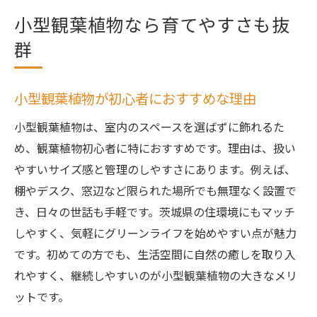
小型観葉植物なら育てやすさも抜
群
小型観葉植物が初心者におすすめな理由
小型観葉植物は、室内のスペースを選ばずに飾れるた
め、観葉植物初心者に特におすすめです。理由は、扱い
やすいサイズ感と管理のしやすさにあります。例えば、
棚やデスク、窓辺など限られた場所でも無理なく設置で
き、日々の世話も手軽です。茨城県の住環境にもマッチ
しやすく、気軽にグリーンライフを始めやすい点が魅力
です。初めての方でも、生活空間に自然の癒しを取り入
れやすく、継続しやすいのが小型観葉植物の大きなメリ
ットです。