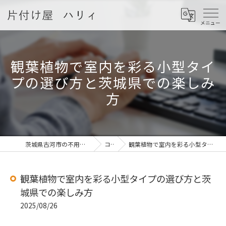
観葉植物で室内を彩る小型タイ
プの選び方と茨城県での楽しみ
方
茨城県古河市の不用品回収なら片付け屋 ハリィ
コラム
観葉植物で室内を彩る小型タイプの選び方と茨城県での楽しみ方
観葉植物で室内を彩る小型タイプの選び方と茨
城県での楽しみ方
2025/08/26