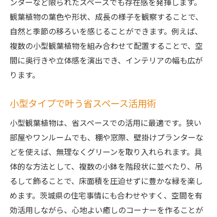
ンターなど限られたスペースでも存在感を発揮します。
観葉植物の葉色や形状、成長の様子を観察することで、
自然と季節の移ろいを感じることができます。例えば、
複数の小型観葉植物を組み合わせて配置することで、空
間に奥行きや立体感を演出でき、インテリアの幅も広が
ります。
小型タイプで叶う省スペース活用術
小型観葉植物は、省スペースでの活用に最適です。狭い
部屋やワンルームでも、棚や窓際、壁掛けプランターな
どを使えば、無理なくグリーンを取り入れられます。具
体的な方法として、複数の小鉢を階段状に並べたり、吊
るして飾ることで、床面積を圧迫せずに豊かな緑を楽し
めます。茨城県の住宅事情にも合わせやすく、空間を有
効活用しながら、心地よい癒しのコーナーを作ることが