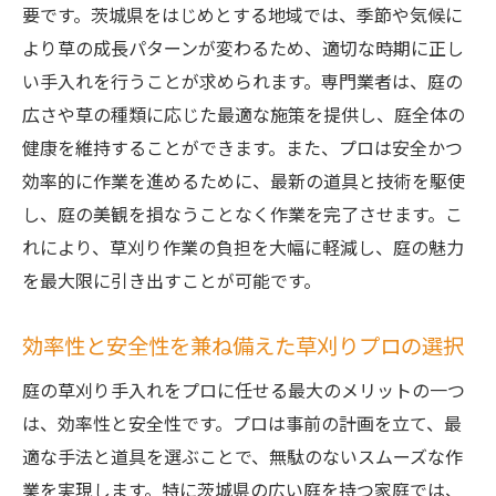
要です。茨城県をはじめとする地域では、季節や気候に
より草の成長パターンが変わるため、適切な時期に正し
い手入れを行うことが求められます。専門業者は、庭の
広さや草の種類に応じた最適な施策を提供し、庭全体の
健康を維持することができます。また、プロは安全かつ
効率的に作業を進めるために、最新の道具と技術を駆使
し、庭の美観を損なうことなく作業を完了させます。こ
れにより、草刈り作業の負担を大幅に軽減し、庭の魅力
を最大限に引き出すことが可能です。
効率性と安全性を兼ね備えた草刈りプロの選択
庭の草刈り手入れをプロに任せる最大のメリットの一つ
は、効率性と安全性です。プロは事前の計画を立て、最
適な手法と道具を選ぶことで、無駄のないスムーズな作
業を実現します。特に茨城県の広い庭を持つ家庭では、