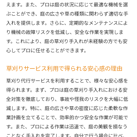
えます。また、プロは庭の状況に応じて最適な機械を選
ぶことができ、庭の広さや草の種類に関わらず適切な手
入れを提供します。さらに、定期的なメンテナンスによ
り機械の故障リスクを低減し、安全な作業を実現しま
す。これにより、庭の草刈り手入れが未経験の方でも安
心してプロに任せることができます。
草刈りサービス利用で得られる安心感の理由
草刈り代行サービスを利用することで、様々な安心感を
得られます。まず、プロは庭の草刈り手入れにおける安
全対策を徹底しており、事故や怪我のリスクを大幅に低
減します。特に、庭の広さや草の密度に応じた柔軟な作
業計画を立てることで、効率的かつ安全な作業が可能で
す。また、プロによる作業は迅速で、庭の美観を損なう
ことなく手入れを完了します。自分で行う場合に比べ、