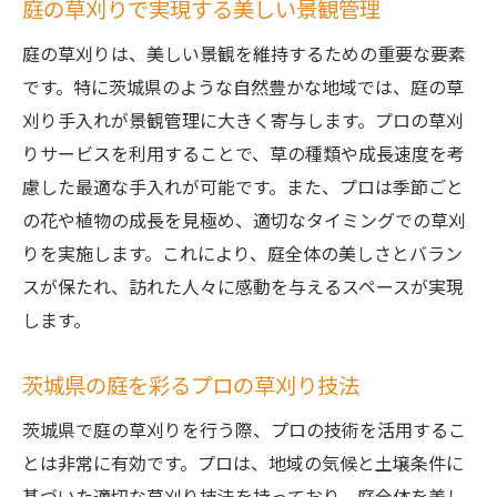
庭の草刈りで実現する美しい景観管理
庭の草刈りは、美しい景観を維持するための重要な要素
です。特に茨城県のような自然豊かな地域では、庭の草
刈り手入れが景観管理に大きく寄与します。プロの草刈
りサービスを利用することで、草の種類や成長速度を考
慮した最適な手入れが可能です。また、プロは季節ごと
の花や植物の成長を見極め、適切なタイミングでの草刈
りを実施します。これにより、庭全体の美しさとバラン
スが保たれ、訪れた人々に感動を与えるスペースが実現
します。
茨城県の庭を彩るプロの草刈り技法
茨城県で庭の草刈りを行う際、プロの技術を活用するこ
とは非常に有効です。プロは、地域の気候と土壌条件に
基づいた適切な草刈り技法を持っており、庭全体を美し