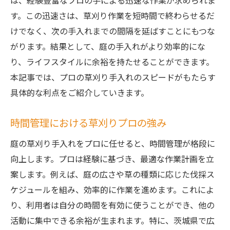
は、経験豊富なプロの手による迅速な作業が求められま
す。この迅速さは、草刈り作業を短時間で終わらせるだ
けでなく、次の手入れまでの間隔を延ばすことにもつな
がります。結果として、庭の手入れがより効率的にな
り、ライフスタイルに余裕を持たせることができます。
本記事では、プロの草刈り手入れのスピードがもたらす
具体的な利点をご紹介していきます。
時間管理における草刈りプロの強み
庭の草刈り手入れをプロに任せると、時間管理が格段に
向上します。プロは経験に基づき、最適な作業計画を立
案します。例えば、庭の広さや草の種類に応じた伐採ス
ケジュールを組み、効率的に作業を進めます。これによ
り、利用者は自分の時間を有効に使うことができ、他の
活動に集中できる余裕が生まれます。特に、茨城県で広