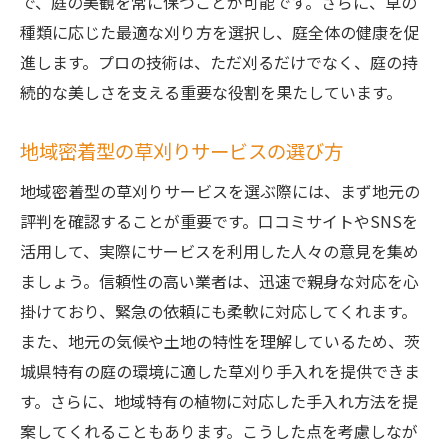
で、庭の美観を常に保つことが可能です。さらに、草の
種類に応じた最適な刈り方を選択し、庭全体の健康を促
進します。プロの技術は、ただ刈るだけでなく、庭の持
続的な美しさを支える重要な役割を果たしています。
地域密着型の草刈りサービスの選び方
地域密着型の草刈りサービスを選ぶ際には、まず地元の
評判を確認することが重要です。口コミサイトやSNSを
活用して、実際にサービスを利用した人々の意見を集め
ましょう。信頼性の高い業者は、迅速で親身な対応を心
掛けており、緊急の依頼にも柔軟に対応してくれます。
また、地元の気候や土地の特性を理解しているため、茨
城県特有の庭の環境に適した草刈り手入れを提供できま
す。さらに、地域特有の植物に対応した手入れ方法を提
案してくれることもあります。こうした点を考慮しなが