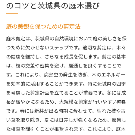
のコツと茨城県の庭木選び
庭の美観を保つための剪定法
庭木剪定は、茨城県の自然環境において庭の美しさを保
つために欠かせないステップです。適切な剪定は、木々
の健康を維持し、さらなる成長を促します。剪定の基本
は、枝の交差や密集を避け、風通しを良くすることで
す。これにより、病害虫の発生を防ぎ、木のエネルギー
を効率的に活用することができます。特に茨城県の四季
を考慮した剪定計画を立てることが重要です。冬には成
長が緩やかになるため、大規模な剪定が行いやすい時期
です。春には新芽が出る時期に合わせて、枯れた枝や古
い葉を取り除き、夏には日差しが強くなるため、密集し
た枝葉を間引くことが推奨されます。これにより、庭木