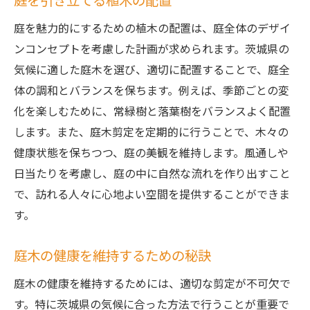
庭を引き立てる植木の配置
庭を魅力的にするための植木の配置は、庭全体のデザイ
ンコンセプトを考慮した計画が求められます。茨城県の
気候に適した庭木を選び、適切に配置することで、庭全
体の調和とバランスを保ちます。例えば、季節ごとの変
化を楽しむために、常緑樹と落葉樹をバランスよく配置
します。また、庭木剪定を定期的に行うことで、木々の
健康状態を保ちつつ、庭の美観を維持します。風通しや
日当たりを考慮し、庭の中に自然な流れを作り出すこと
で、訪れる人々に心地よい空間を提供することができま
す。
庭木の健康を維持するための秘訣
庭木の健康を維持するためには、適切な剪定が不可欠で
す。特に茨城県の気候に合った方法で行うことが重要で