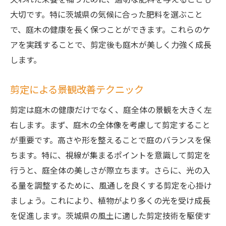
大切です。特に茨城県の気候に合った肥料を選ぶこと
で、庭木の健康を長く保つことができます。これらのケ
アを実践することで、剪定後も庭木が美しく力強く成長
します。
剪定による景観改善テクニック
剪定は庭木の健康だけでなく、庭全体の景観を大きく左
右します。まず、庭木の全体像を考慮して剪定すること
が重要です。高さや形を整えることで庭のバランスを保
ちます。特に、視線が集まるポイントを意識して剪定を
行うと、庭全体の美しさが際立ちます。さらに、光の入
る量を調整するために、風通しを良くする剪定を心掛け
ましょう。これにより、植物がより多くの光を受け成長
を促進します。茨城県の風土に適した剪定技術を駆使す