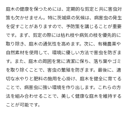
庭木の健康を保つためには、定期的な剪定と共に害虫対
策も欠かせません。特に茨城県の気候は、病害虫の発生
を促すことがありますので、予防策を講じることが重要
です。まず、剪定の際には枯れ枝や病気の枝を優先的に
取り除き、庭木の通気性を高めます。次に、有機農薬や
自然素材を使用して、環境に優しい方法で害虫を防ぎま
す。また、庭木の周囲を常に清潔に保ち、落ち葉やゴミ
を取り除くことで、害虫の繁殖を防ぎます。最後に、適
切な水やりと肥料の施用を心掛け、庭木を健全に育てる
ことで、病害虫に強い環境を作り出します。これらの方
法を組み合わせることで、美しく健康な庭木を維持する
ことが可能です。