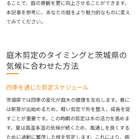
ることで、庭の景観を更に向上させることができます。
本記事を参考に、あなたの庭をより魅力的なものに変え
てみてください。
庭木剪定のタイミングと茨城県の
気候に合わせた方法
四季を通じた剪定スケジュール
茨城県では四季の変化が庭木の健康を左右します。春に
は新芽が出始めるため、軽い剪定で形を整え、成長を促
すことが重要です。この時期の剪定は木の活力を高めま
す。夏は高温多湿の気候が続くため、風通しを良くする
ために過剰に繁茂した枝を剪定します。これにより、病