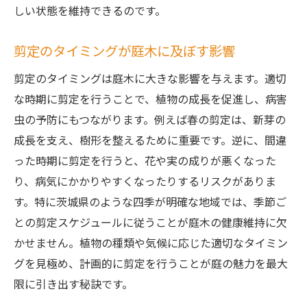
しい状態を維持できるのです。
剪定のタイミングが庭木に及ぼす影響
剪定のタイミングは庭木に大きな影響を与えます。適切
な時期に剪定を行うことで、植物の成長を促進し、病害
虫の予防にもつながります。例えば春の剪定は、新芽の
成長を支え、樹形を整えるために重要です。逆に、間違
った時期に剪定を行うと、花や実の成りが悪くなった
り、病気にかかりやすくなったりするリスクがありま
す。特に茨城県のような四季が明確な地域では、季節ご
との剪定スケジュールに従うことが庭木の健康維持に欠
かせません。植物の種類や気候に応じた適切なタイミン
グを見極め、計画的に剪定を行うことが庭の魅力を最大
限に引き出す秘訣です。