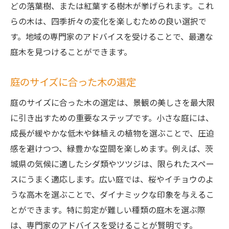
どの落葉樹、または紅葉する樹木が挙げられます。これ
らの木は、四季折々の変化を楽しむための良い選択で
す。地域の専門家のアドバイスを受けることで、最適な
庭木を見つけることができます。
庭のサイズに合った木の選定
庭のサイズに合った木の選定は、景観の美しさを最大限
に引き出すための重要なステップです。小さな庭には、
成長が緩やかな低木や鉢植えの植物を選ぶことで、圧迫
感を避けつつ、緑豊かな空間を楽しめます。例えば、茨
城県の気候に適したシダ類やツツジは、限られたスペー
スにうまく適応します。広い庭では、桜やイチョウのよ
うな高木を選ぶことで、ダイナミックな印象を与えるこ
とができます。特に剪定が難しい種類の庭木を選ぶ際
は、専門家のアドバイスを受けることが賢明です。