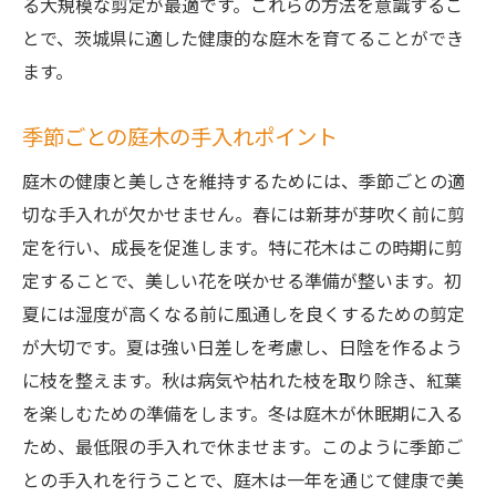
る大規模な剪定が最適です。これらの方法を意識するこ
とで、茨城県に適した健康的な庭木を育てることができ
ます。
季節ごとの庭木の手入れポイント
庭木の健康と美しさを維持するためには、季節ごとの適
切な手入れが欠かせません。春には新芽が芽吹く前に剪
定を行い、成長を促進します。特に花木はこの時期に剪
定することで、美しい花を咲かせる準備が整います。初
夏には湿度が高くなる前に風通しを良くするための剪定
が大切です。夏は強い日差しを考慮し、日陰を作るよう
に枝を整えます。秋は病気や枯れた枝を取り除き、紅葉
を楽しむための準備をします。冬は庭木が休眠期に入る
ため、最低限の手入れで休ませます。このように季節ご
との手入れを行うことで、庭木は一年を通じて健康で美