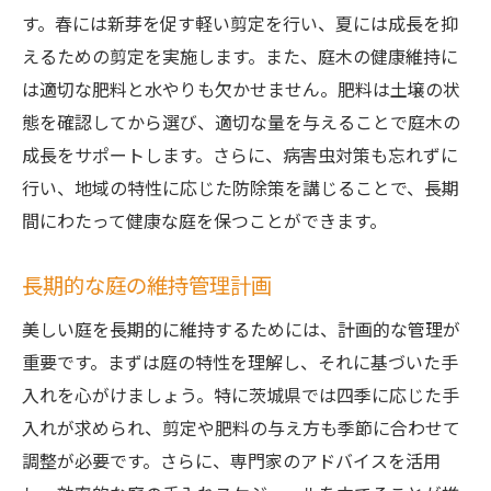
す。春には新芽を促す軽い剪定を行い、夏には成長を抑
えるための剪定を実施します。また、庭木の健康維持に
は適切な肥料と水やりも欠かせません。肥料は土壌の状
態を確認してから選び、適切な量を与えることで庭木の
成長をサポートします。さらに、病害虫対策も忘れずに
行い、地域の特性に応じた防除策を講じることで、長期
間にわたって健康な庭を保つことができます。
長期的な庭の維持管理計画
美しい庭を長期的に維持するためには、計画的な管理が
重要です。まずは庭の特性を理解し、それに基づいた手
入れを心がけましょう。特に茨城県では四季に応じた手
入れが求められ、剪定や肥料の与え方も季節に合わせて
調整が必要です。さらに、専門家のアドバイスを活用