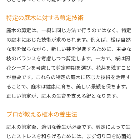
特定の庭木に対する剪定技術
庭木の剪定は、一概に同じ方法で行うのではなく、特定
の庭木に応じた技術が求められます。例えば、松は自然
な形を保ちながら、新しい芽を促進するために、主要な
枝のバランスを考慮しつつ剪定します。一方で、桜は開
花シーズンを考慮して剪定時期を選び、花芽を残すこと
が重要です。これらの特定の庭木に応じた技術を活用す
ることで、庭木は健康に育ち、美しい景観を保ちます。
正しい剪定が、庭木の生育を支える鍵となります。
プロが教える植木の養生法
庭木の剪定後、適切な養生が必要です。剪定によって生
じたストレスを和らげるためには、まず切り口を防菌処