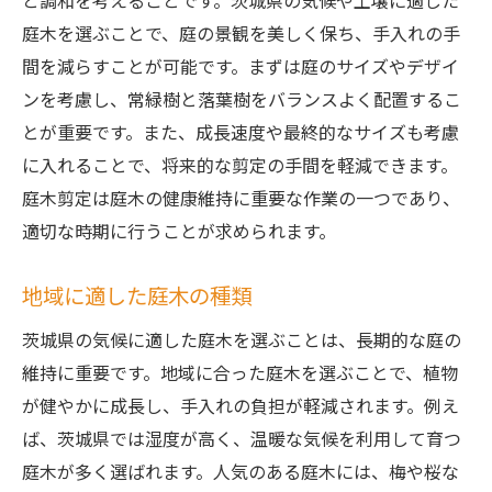
と調和を考えることです。茨城県の気候や土壌に適した
庭木を選ぶことで、庭の景観を美しく保ち、手入れの手
間を減らすことが可能です。まずは庭のサイズやデザイ
ンを考慮し、常緑樹と落葉樹をバランスよく配置するこ
とが重要です。また、成長速度や最終的なサイズも考慮
に入れることで、将来的な剪定の手間を軽減できます。
庭木剪定は庭木の健康維持に重要な作業の一つであり、
適切な時期に行うことが求められます。
地域に適した庭木の種類
茨城県の気候に適した庭木を選ぶことは、長期的な庭の
維持に重要です。地域に合った庭木を選ぶことで、植物
が健やかに成長し、手入れの負担が軽減されます。例え
ば、茨城県では湿度が高く、温暖な気候を利用して育つ
庭木が多く選ばれます。人気のある庭木には、梅や桜な