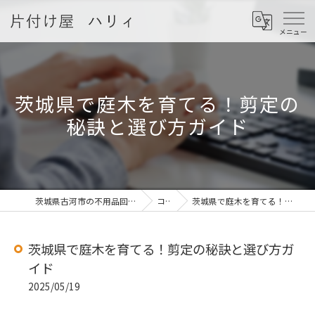
茨城県で庭木を育てる！剪定の
秘訣と選び方ガイド
茨城県古河市の不用品回収なら片付け屋 ハリィ
コラム
茨城県で庭木を育てる！剪定の秘訣と選び方ガイド
茨城県で庭木を育てる！剪定の秘訣と選び方ガ
イド
2025/05/19