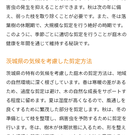
害虫の発生を抑えることができます。秋は次の年に備
え、弱った枝を取り除くことが必要です。また、冬は落
葉樹の休眠期で、大規模な剪定を行う絶好の時期です。
このように、季節ごとに適切な剪定を行うことが庭木の
健康を年間を通じて維持する秘訣です。
茨城県の気候を考慮した剪定方法
茨城県の特有の気候を考慮した庭木の剪定方法は、地域
の自然環境に深く根ざしています。春は寒暖の差がある
ため、過度な剪定は避け、木の自然な成長をサポートす
る程度に留めます。夏は湿度が高くなるので、風通しを
良くするために繁茂した部分を剪定します。秋は、冬の
準備として枝を整理し、病害虫を予防するために剪定を
行います。冬は、樹木が休眠状態に入るため、形を整え