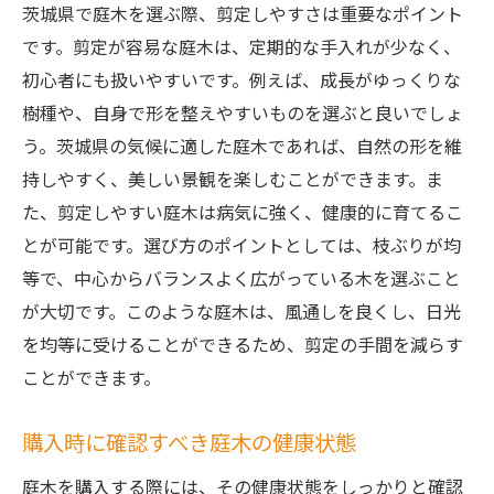
茨城県で庭木を選ぶ際、剪定しやすさは重要なポイント
です。剪定が容易な庭木は、定期的な手入れが少なく、
初心者にも扱いやすいです。例えば、成長がゆっくりな
樹種や、自身で形を整えやすいものを選ぶと良いでしょ
う。茨城県の気候に適した庭木であれば、自然の形を維
持しやすく、美しい景観を楽しむことができます。ま
た、剪定しやすい庭木は病気に強く、健康的に育てるこ
とが可能です。選び方のポイントとしては、枝ぶりが均
等で、中心からバランスよく広がっている木を選ぶこと
が大切です。このような庭木は、風通しを良くし、日光
を均等に受けることができるため、剪定の手間を減らす
ことができます。
購入時に確認すべき庭木の健康状態
庭木を購入する際には、その健康状態をしっかりと確認