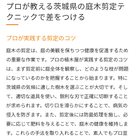
プロが教える茨城県の庭木剪定テ
クニックで差をつける
プロが実践する剪定のコツ
庭木の剪定は、庭の美観を保ちつつ健康を促進するため
の重要な作業です。プロの植木屋が実践する剪定のコツ
は、まず剪定前に庭全体を観察し、どのような枝が問題
になっているのかを把握することから始まります。特に
茨城県の気候に適した樹木を選ぶことが大切です。そし
て、適切な道具を使い、鋭利な刃で正確に切断すること
が求められます。切り口を滑らかにすることで、病気の
侵入を防ぎます。また、剪定後には防菌処理を施し、必
要に応じて肥料を与えることで、庭木の健康を維持しま
す。これらの手法を取り入れることで、素人でもプロ並