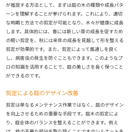
が推奨する方法として、まずは庭の木の種類や成長パタ
ーンを理解することが挙げられます。これにより、適切
な時期と方法での剪定が可能となり、木々が健康に成長
します。具体的には、春には新しい芽の成長を促すため
の軽い剪定を、秋には来年の成長を見越して形を整える
剪定が効果的です。また、剪定によって風通しを良く
し、病害虫の発生を防ぐこともできます。このようなプ
ロの知識を活用することで、庭の美しさを長く保つこと
ができるのです。
剪定による庭のデザイン改善
剪定は単なるメンテナンス作業ではなく、庭のデザイン
を向上させるための重要な手段です。庭木の剪定によ
り、庭全体のバランスを整えることができます。例え
ば、枝の不要な部分を取り除くことで木のシルエットを