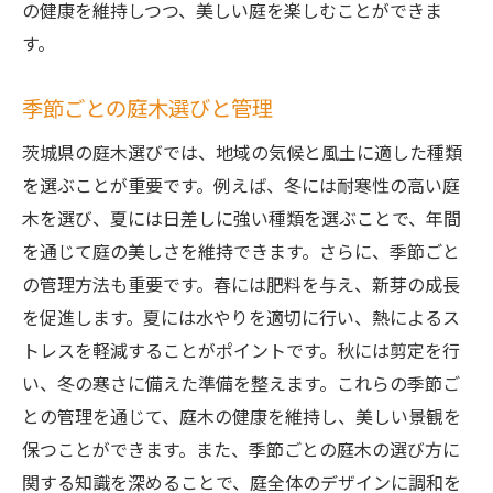
の健康を維持しつつ、美しい庭を楽しむことができま
す。
季節ごとの庭木選びと管理
茨城県の庭木選びでは、地域の気候と風土に適した種類
を選ぶことが重要です。例えば、冬には耐寒性の高い庭
木を選び、夏には日差しに強い種類を選ぶことで、年間
を通じて庭の美しさを維持できます。さらに、季節ごと
の管理方法も重要です。春には肥料を与え、新芽の成長
を促進します。夏には水やりを適切に行い、熱によるス
トレスを軽減することがポイントです。秋には剪定を行
い、冬の寒さに備えた準備を整えます。これらの季節ご
との管理を通じて、庭木の健康を維持し、美しい景観を
保つことができます。また、季節ごとの庭木の選び方に
関する知識を深めることで、庭全体のデザインに調和を