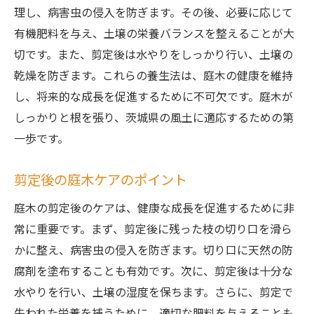
理し、病害虫の侵入を防ぎます。その後、必要に応じて
有機肥料を与え、土壌の栄養バランスを整えることが大
切です。また、剪定後は水やりをしっかり行い、土壌の
乾燥を防ぎます。これらの養生法は、庭木の健康を維持
し、将来的な成長を促進するために不可欠です。庭木が
しっかりと根を張り、茨城県の風土に適応するための第
一歩です。
剪定後の庭木ケアのポイント
庭木の剪定後のケアは、健康な成長を促進するために非
常に重要です。まず、剪定後に残った枝の切り口を滑ら
かに整え、病害虫の侵入を防ぎます。切り口に天然の防
腐剤を塗布することも有効です。次に、剪定後は十分な
水やりを行い、土壌の湿度を保ちます。さらに、剪定で
失われた栄養を補うために、適切な肥料を与えることも