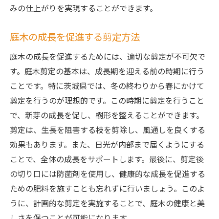
みの仕上がりを実現することができます。
庭木の成長を促進する剪定方法
庭木の成長を促進するためには、適切な剪定が不可欠で
す。庭木剪定の基本は、成長期を迎える前の時期に行う
ことです。特に茨城県では、冬の終わりから春にかけて
剪定を行うのが理想的です。この時期に剪定を行うこと
で、新芽の成長を促し、樹形を整えることができます。
剪定は、生長を阻害する枝を剪除し、風通しを良くする
効果もあります。また、日光が内部まで届くようにする
ことで、全体の成長をサポートします。最後に、剪定後
の切り口には防菌剤を使用し、健康的な成長を促進する
ための肥料を施すことも忘れずに行いましょう。このよ
うに、計画的な剪定を実施することで、庭木の健康と美
しさを保つことが可能になります。