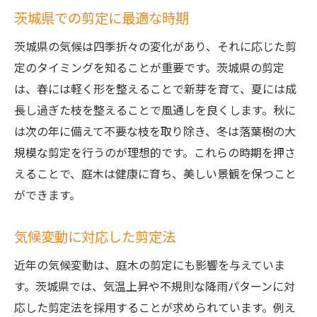
茨城県での剪定に最適な時期
茨城県の気候は四季折々の変化があり、それに応じた剪
定のタイミングを知ることが重要です。茨城県の剪定
は、春には軽く形を整えることで新芽を育て、夏には成
長し過ぎた枝を整えることで風通しを良くします。秋に
は次の年に備えて不要な枝を取り除き、冬は落葉樹の大
規模な剪定を行うのが理想的です。これらの時期を押さ
えることで、庭木は健康に育ち、美しい景観を保つこと
ができます。
気候変動に対応した剪定法
近年の気候変動は、庭木の剪定にも影響を与えていま
す。茨城県では、気温上昇や不規則な降雨パターンに対
応した剪定法を採用することが求められています。例え