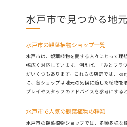
シ
茨
水戸市で見つかる地
シ
水戸市の観葉植物ショップ一覧
水戸市は、観葉植物を愛する人々にとって理
幅広く対応しています。例えば、「みとフラ
がいくつもあります。これらの店舗では、kany
に、各ショップは地元の気候に適した植物を
プレイやスタッフのアドバイスを参考にする
水戸市で人気の観葉植物の種類
水戸市の観葉植物ショップでは、多種多様な