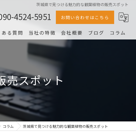
茨城県で見つける魅力的な観葉植物の販売スポット
090-4524-5951
お問い合わせはこちら
くある質問
当社の特徴
会社概要
ブログ
コラム
冷蔵庫
家電
販売スポット
家具
片付け
洗濯機
コラム
茨城県で見つける魅力的な観葉植物の販売スポット