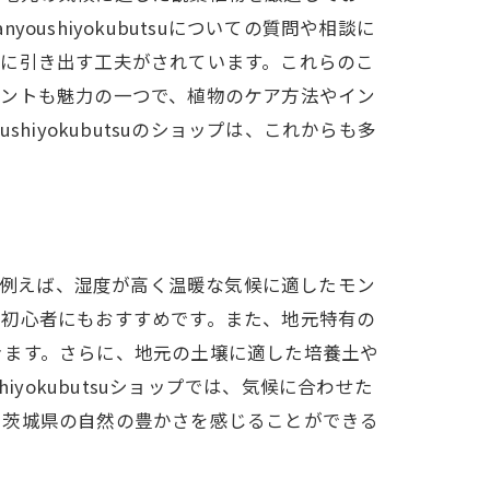
shiyokubutsuについての質問や相談に
限に引き出す工夫がされています。これらのこ
ベントも魅力の一つで、植物のケア方法やイン
iyokubutsuのショップは、これからも多
ます。例えば、湿度が高く温暖な気候に適したモン
、初心者にもおすすめです。また、地元特有の
アドバイス
きます。さらに、地元の土壌に適した培養土や
yokubutsuショップでは、気候に合わせた
て茨城県の自然の豊かさを感じることができる