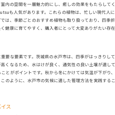
、室内の空間を一層魅力的にし、癒しの効果をもたらして
okubutsuも人気があります。これらの植物は、忙しい現
プでは、季節ごとのおすすめ植物も取り扱っており、四季
長く健康に育てやすく、購入者にとって大変ありがたい存在
に重要な要素です。茨城県の水戸市は、四季がはっきりし
が高くなるため、水はけが良く、通気性の良い土壌が適し
ることがポイントです。秋から冬にかけては気温が下がり
。このように、水戸市の気候に適した管理方法を実践する
バイス