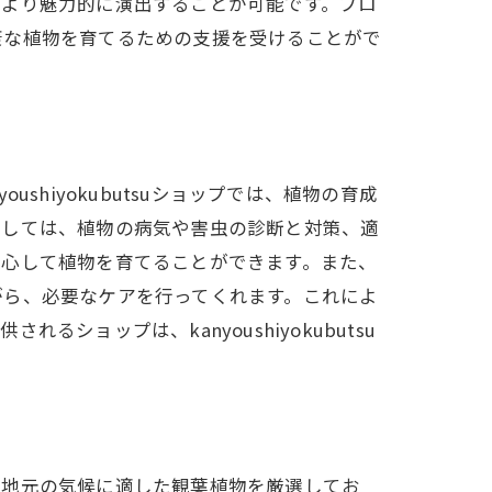
をより魅力的に演出することが可能です。プロ
ップ
康な植物を育てるための支援を受けることがで
hiyokubutsuショップでは、植物の育成
としては、植物の病気や害虫の診断と対策、適
安心して植物を育てることができます。また、
がら、必要なケアを行ってくれます。これによ
ョップは、kanyoushiyokubutsu
は地元の気候に適した観葉植物を厳選してお