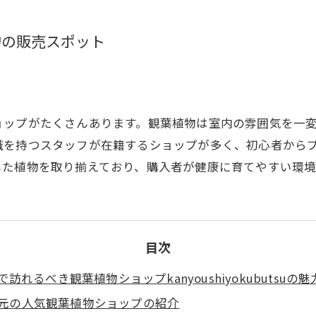
物の販売スポット
ョップがたくさんあります。観葉植物は室内の雰囲気を一
識を持つスタッフが在籍するショップが多く、初心者から
した植物を取り揃えており、購入者が健康に育てやすい環境
目次
訪れるべき観葉植物ショップkanyoushiyokubutsuの魅
元の人気観葉植物ショップの紹介