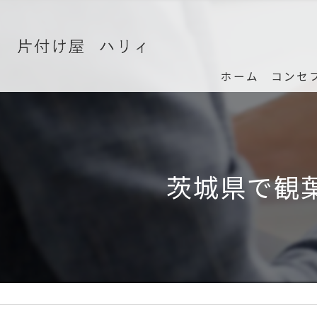
ホーム
コンセ
茨城県で観