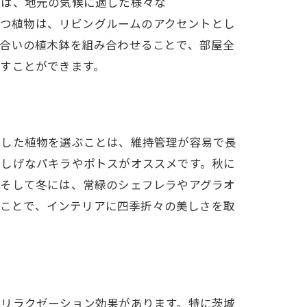
では、地元の気候に適した様々な
葉を持つ植物は、リビングルームのアクセントとし
色合いの植木鉢を組み合わせることで、部屋全
すことができます。
適した植物を選ぶことは、維持管理が容易で長
涼しげなパキラやポトスがオススメです。秋に
。そして冬には、常緑のシェフレラやアグラオ
楽しむことで、インテリアに四季折々の美しさを取
なリラクゼーション効果があります。特に茨城