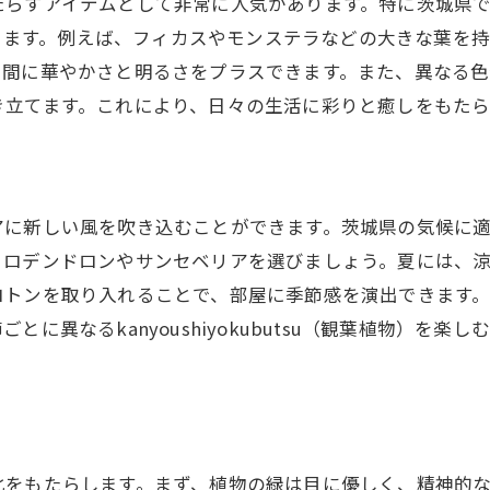
たらすアイテムとして非常に人気があります。特に茨城県
）が手に入ります。例えば、フィカスやモンステラなどの大きな
空間に華やかさと明るさをプラスできます。また、異なる
き立てます。これにより、日々の生活に彩りと癒しをもたら
アに新しい風を吹き込むことができます。茨城県の気候に
ィロデンドロンやサンセベリアを選びましょう。夏には、
ロトンを取り入れることで、部屋に季節感を演出できます
に異なるkanyoushiyokubutsu（観葉植物）を
化をもたらします。まず、植物の緑は目に優しく、精神的