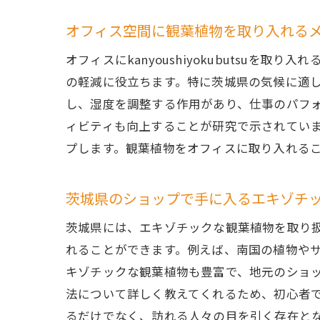
オフィス空間に観葉植物を取り入れる
オフィスにkanyoushiyokubutsu
の軽減に役立ちます。特に茨城県の気候に適
し、湿度を調整する作用があり、仕事のパフ
ィビティも向上することが研究で示されてい
プします。観葉植物をオフィスに取り入れる
茨城県のショップで手に入るエキゾチ
茨城県には、エキゾチックな観葉植物を取り
れることができます。例えば、南国の植物や
キゾチックな観葉植物も豊富で、地元のショ
法について詳しく教えてくれるため、初心者
るだけでなく、訪れる人々の目を引く存在と