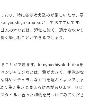
しており、特に冬は冷え込みが厳しいため、寒
ushiyokubutsuとしておすすめです。
やゴムの木などは、湿気に強く、適度な水やり
、長く楽しむことができるでしょう。
きます。kanyoushiyokubutsuを
・ベンジャミンなどは、葉が大きく、視覚的な
ンな鉢やナチュラルなカゴを選ぶとよいでしょ
より生き生きと見える効果があります。リビ
ライフスタイルに合った植物を見つけてみてくださ