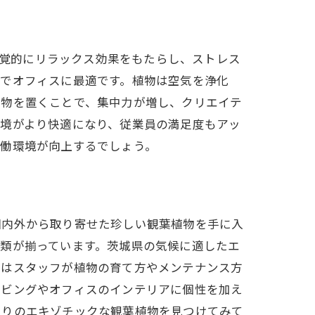
物は視覚的にリラックス効果をもたらし、ストレス
単でオフィスに最適です。植物は空気を浄化
植物を置くことで、集中力が増し、クリエイテ
環境がより快適になり、従業員の満足度もアッ
労働環境が向上するでしょう。
術
国内外から取り寄せた珍しい観葉植物を手に入
類が揃っています。茨城県の気候に適したエ
ではスタッフが植物の育て方やメンテナンス方
リビングやオフィスのインテリアに個性を加え
入りのエキゾチックな観葉植物を見つけてみて