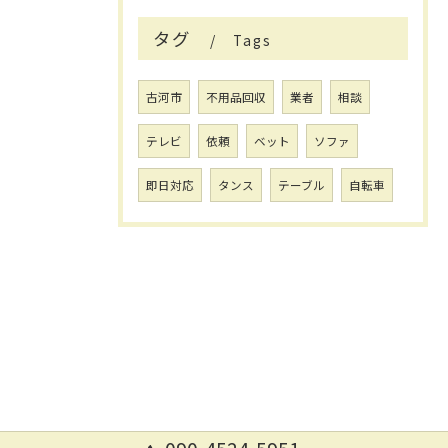
タグ
Tags
古河市
不用品回収
業者
相談
テレビ
依頼
ベット
ソファ
即日対応
タンス
テーブル
自転車