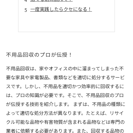
一度実践したらクセになる！
不用品回収のプロが伝授！
不用品回収は、家やオフィスの中に溜まってしまった不
要な家具や家電製品、書類などを適切に処分するサービ
スです。しかし、不用品を適切かつ効率的に回収するに
は、プロの知識が必要です。そこで、不用品回収のプロ
が伝授する技術を紹介します。 まずは、不用品の種類に
よって適切な処分方法が異なります。たとえば、リサイ
クル可能な品物や有害物質が含まれる品物などは専門の
業者に依頼する必要があります。また、回収する品物の