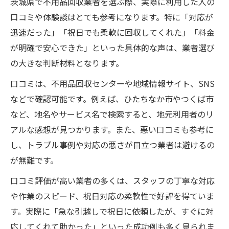
茨城県で不用品回収業者を選ぶ際、実際に利用した人の
口コミや体験談はとても参考になります。特に「対応が
迅速だった」「祝日でも柔軟に回収してくれた」「料金
が明確で安心できた」といった具体的な声は、業者選び
の大きな判断材料となります。
口コミは、不用品回収センターや地域情報サイト、SNS
などで確認可能です。例えば、ひたちなか市やつくば市
など、地名やサービス名で検索すると、地元利用者のリ
アルな感想が見つかります。また、悪い口コミも参考に
し、トラブル事例や対応の悪さが目立つ業者は避けるの
が無難です。
口コミ評価が高い業者の多くは、スタッフの丁寧な対応
や作業のスピード、祝日対応の柔軟性で好評を得ていま
す。実際に「急な引越しで祝日に依頼したが、すぐに対
応してくれて助かった」といった成功例も多く見られま