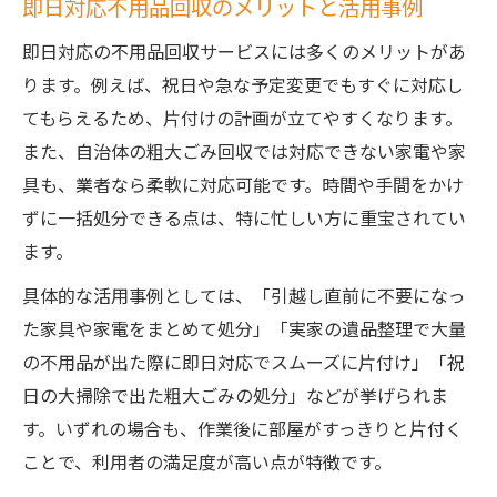
即日対応不用品回収のメリットと活用事例
即日対応の不用品回収サービスには多くのメリットがあ
ります。例えば、祝日や急な予定変更でもすぐに対応し
てもらえるため、片付けの計画が立てやすくなります。
また、自治体の粗大ごみ回収では対応できない家電や家
具も、業者なら柔軟に対応可能です。時間や手間をかけ
ずに一括処分できる点は、特に忙しい方に重宝されてい
ます。
具体的な活用事例としては、「引越し直前に不要になっ
た家具や家電をまとめて処分」「実家の遺品整理で大量
の不用品が出た際に即日対応でスムーズに片付け」「祝
日の大掃除で出た粗大ごみの処分」などが挙げられま
す。いずれの場合も、作業後に部屋がすっきりと片付く
ことで、利用者の満足度が高い点が特徴です。