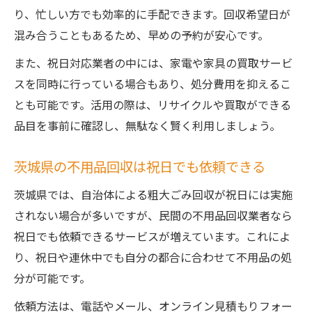
り、忙しい方でも効率的に手配できます。回収希望日が
不用品回収は自治体と業者どちらが便利？
混み合うこともあるため、早めの予約が安心です。
祝日対応の不用品回収は業者に軍配あり
また、祝日対応業者の中には、家電や家具の買取サービ
自治体回収と業者の不用品回収の特徴解説
スを同時に行っている場合もあり、処分費用を抑えるこ
不用品回収を祝日に頼むなら業者がおすす
とも可能です。活用の際は、リサイクルや買取ができる
め
品目を事前に確認し、無駄なく賢く利用しましょう。
茨城県の不用品回収は祝日でも依頼できる
茨城県では、自治体による粗大ごみ回収が祝日には実施
されない場合が多いですが、民間の不用品回収業者なら
祝日でも依頼できるサービスが増えています。これによ
り、祝日や連休中でも自分の都合に合わせて不用品の処
分が可能です。
依頼方法は、電話やメール、オンライン見積もりフォー