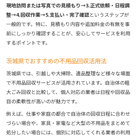
現地訪問または写真での見積もり→3.正式依頼・日程調
整→4.回収作業→5.支払い・完了確認
というステップが
一般的です。特に、見積もり内容や追加料金の有無を事
前にしっかり確認することが、安心してサービスを利用
するポイントです。
茨城県でおすすめの不用品回収活用法
茨城県では、引越しや大掃除、遺品整理など様々な場面
で不用品回収サービスが活用されています。自治体の粗
大ごみ回収と比較して、個人対応の業者は日程や回収品
目の柔軟性が高いのが魅力です。
例えば、仕事や家庭の都合で自治体の回収日程に合わせ
づらい場合や、家具・家電など大型の不用品をまとめて
処分したい場合には、個別に対応してくれる業者の利用