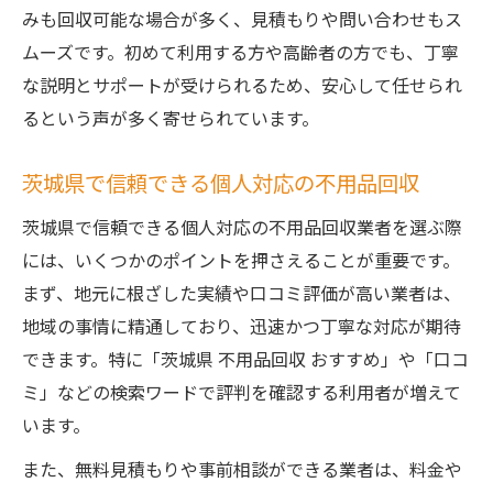
みも回収可能な場合が多く、見積もりや問い合わせもス
ムーズです。初めて利用する方や高齢者の方でも、丁寧
な説明とサポートが受けられるため、安心して任せられ
るという声が多く寄せられています。
茨城県で信頼できる個人対応の不用品回収
茨城県で信頼できる個人対応の不用品回収業者を選ぶ際
には、いくつかのポイントを押さえることが重要です。
まず、地元に根ざした実績や口コミ評価が高い業者は、
地域の事情に精通しており、迅速かつ丁寧な対応が期待
できます。特に「茨城県 不用品回収 おすすめ」や「口コ
ミ」などの検索ワードで評判を確認する利用者が増えて
います。
また、無料見積もりや事前相談ができる業者は、料金や