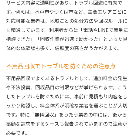
サービス内容に透明性があり、トラブル回避に有効で
す。例えば、水戸市やつくば市など、主要エリアごとに
対応可能な業者は、地域ごとの処分方法や回収ルールに
も精通しています。利用者からは「電話やLINEで簡単に
相談できた」「回収作業が迅速で助かった」といった具
体的な体験談も多く、信頼度の高さがうかがえます。
不用品回収でトラブルを防ぐための注意点
不用品回収でよくあるトラブルとして、追加料金の発生
や不法投棄、回収品目の制限などが挙げられます。こう
したトラブルを防ぐためには、事前に見積もり内容をし
っかり確認し、料金体系が明確な業者を選ぶことが大切
です。特に「無料回収」をうたう業者の中には、後から
高額な請求をするケースも報告されていますので注意が
必要です。