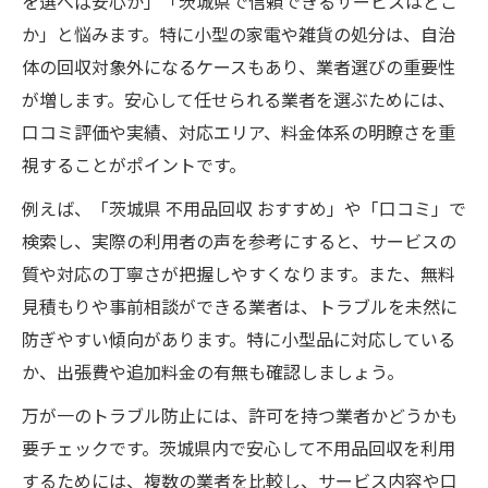
を選べば安心か」「茨城県で信頼できるサービスはどこ
か」と悩みます。特に小型の家電や雑貨の処分は、自治
体の回収対象外になるケースもあり、業者選びの重要性
が増します。安心して任せられる業者を選ぶためには、
口コミ評価や実績、対応エリア、料金体系の明瞭さを重
視することがポイントです。
例えば、「茨城県 不用品回収 おすすめ」や「口コミ」で
検索し、実際の利用者の声を参考にすると、サービスの
質や対応の丁寧さが把握しやすくなります。また、無料
見積もりや事前相談ができる業者は、トラブルを未然に
防ぎやすい傾向があります。特に小型品に対応している
か、出張費や追加料金の有無も確認しましょう。
万が一のトラブル防止には、許可を持つ業者かどうかも
要チェックです。茨城県内で安心して不用品回収を利用
するためには、複数の業者を比較し、サービス内容や口