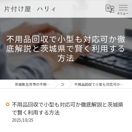
不用品回収で小型も対応可か徹
底解説と茨城県で賢く利用する
方法
茨城県古河市の不用品回収なら片付け屋 ハリィ
コラム
不用品回収で小型も対応可か徹底解説と茨城県で賢く利用する方法
不用品回収で小型も対応可か徹底解説と茨城県
で賢く利用する方法
2025/10/25