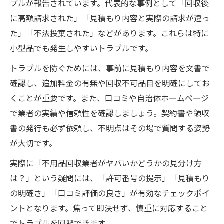
ブルが報告されています。代表的な事例として「回収後
に高額請求された」「見積もり内容と実際の請求が違っ
た」「不法投棄された」などがあります。これらは特に
小型品でも発生しやすいトラブルです。
トラブルを防ぐためには、事前に見積もり内容を文書で
確認し、追加料金の有無や回収不可品目を明確にしてお
くことが重要です。また、口コミや自治体ホームページ
で業者の実績や信頼性を確認しましょう。契約書や領収
書の発行も必ず依頼し、不明点はその場で質問する姿勢
が大切です。
実際に「不用品回収業者がヤバいかどうかの見分け方
は？」という疑問には、「許可番号の提示」「見積もり
の明確さ」「口コミ評価の良さ」が有効なチェックポイ
ントとなります。焦って即決せず、慎重に対応すること
でトラブルを回避できます。