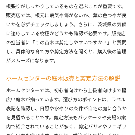
根張りがしっかりしているものを選ぶことが重要です。
販売店では、根元に病気や傷がないか、葉の色つやが良
いかを必ずチェックしましょう。さらに、茨城県の気候
に適応している樹種かどうかも確認が必要です。販売店
の担当者に「この苗木は剪定しやすいですか？」と質問
し、具体的な育て方や剪定方法を聞くと、購入後の管理
がスムーズになります。
ホームセンターの庭木販売と剪定方法の解説
ホームセンターでは、初心者向けから上級者向けまで幅
広い庭木が揃っています。選び方のポイントは、ラベル
表記を確認し、日照や水やりの条件が自宅の庭に合うか
を見極めることです。剪定方法もパッケージや売場の案
内で紹介されていることが多く、剪定バサミやノコギリ