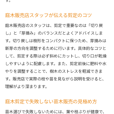
す。
庭木販売店スタッフが伝える剪定のコツ
庭木販売店のスタッフは、剪定で重要なのは「切り戻
し」と「芽摘み」のバランスだとよくアドバイスしま
す。切り戻しは樹形をコンパクトに保つため、芽摘みは
新芽の方向を調整するために行います。具体的なコツと
して、剪定する際は必ず斜めにカットし、切り口が乾燥
しやすいように配慮します。また、剪定前後に肥料や水
やりを調整することで、樹木のストレスを軽減できま
す。販売店で実際の枝や苗を見ながら説明を受けると、
理解がより深まります。
庭木剪定で失敗しない苗木販売の見極め方
苗木選びで失敗しないためには、葉や枝ぶりが健康で、