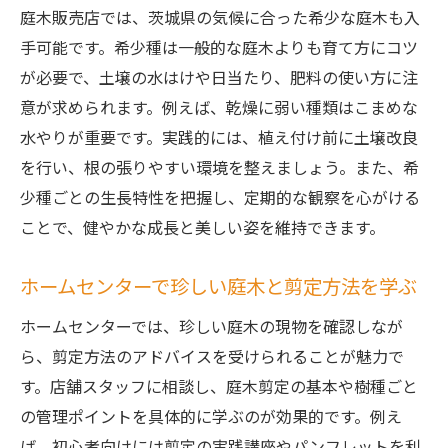
庭木販売店では、茨城県の気候に合った希少な庭木も入
手可能です。希少種は一般的な庭木よりも育て方にコツ
が必要で、土壌の水はけや日当たり、肥料の使い方に注
意が求められます。例えば、乾燥に弱い種類はこまめな
水やりが重要です。実践的には、植え付け前に土壌改良
を行い、根の張りやすい環境を整えましょう。また、希
少種ごとの生長特性を把握し、定期的な観察を心がける
ことで、健やかな成長と美しい姿を維持できます。
ホームセンターで珍しい庭木と剪定方法を学ぶ
ホームセンターでは、珍しい庭木の現物を確認しなが
ら、剪定方法のアドバイスを受けられることが魅力で
す。店舗スタッフに相談し、庭木剪定の基本や樹種ごと
の管理ポイントを具体的に学ぶのが効果的です。例え
ば、初心者向けには剪定の実践講座やパンフレットを利