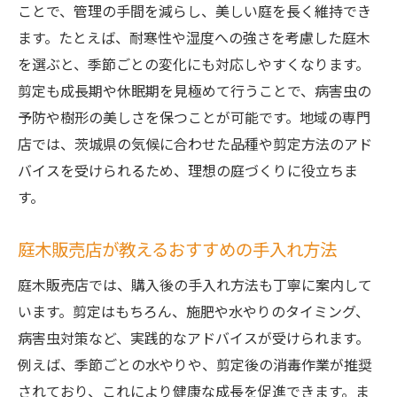
ことで、管理の手間を減らし、美しい庭を長く維持でき
ます。たとえば、耐寒性や湿度への強さを考慮した庭木
を選ぶと、季節ごとの変化にも対応しやすくなります。
剪定も成長期や休眠期を見極めて行うことで、病害虫の
予防や樹形の美しさを保つことが可能です。地域の専門
店では、茨城県の気候に合わせた品種や剪定方法のアド
バイスを受けられるため、理想の庭づくりに役立ちま
す。
庭木販売店が教えるおすすめの手入れ方法
庭木販売店では、購入後の手入れ方法も丁寧に案内して
います。剪定はもちろん、施肥や水やりのタイミング、
病害虫対策など、実践的なアドバイスが受けられます。
例えば、季節ごとの水やりや、剪定後の消毒作業が推奨
されており、これにより健康な成長を促進できます。ま