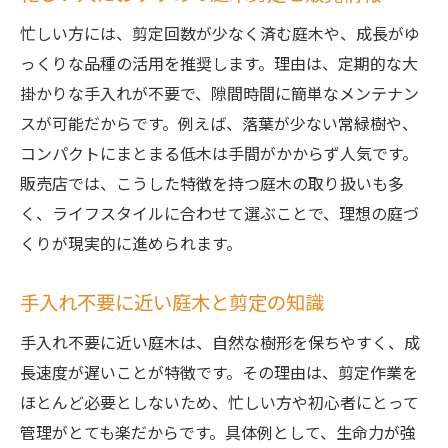
忙しい方には、剪定回数が少なく済む庭木や、成長がゆ
っくりな品種の活用を推奨します。理由は、定期的な大
掛かりな手入れが不要で、隙間時間に簡単なメンテナン
スが可能だからです。例えば、落葉が少ない常緑樹や、
コンパクトにまとまる低木は手間がかからず人気です。
販売店では、こうした特徴を持つ庭木の取り扱いも多
く、ライフスタイルに合わせて選ぶことで、理想の庭づ
くりが現実的に進められます。
手入れ不要に近い庭木と剪定の知識
手入れ不要に近い庭木は、自然な樹形を保ちやすく、成
長速度が遅いことが特徴です。その理由は、剪定作業を
ほとんど必要としないため、忙しい方や初心者にとって
管理がとても楽だからです。具体例として、生命力が強