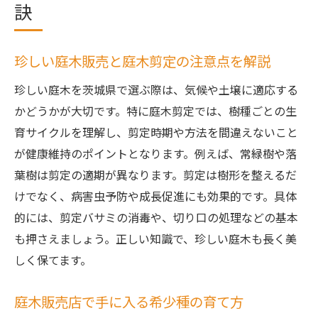
訣
珍しい庭木販売と庭木剪定の注意点を解説
珍しい庭木を茨城県で選ぶ際は、気候や土壌に適応する
かどうかが大切です。特に庭木剪定では、樹種ごとの生
育サイクルを理解し、剪定時期や方法を間違えないこと
が健康維持のポイントとなります。例えば、常緑樹や落
葉樹は剪定の適期が異なります。剪定は樹形を整えるだ
けでなく、病害虫予防や成長促進にも効果的です。具体
的には、剪定バサミの消毒や、切り口の処理などの基本
も押さえましょう。正しい知識で、珍しい庭木も長く美
しく保てます。
庭木販売店で手に入る希少種の育て方