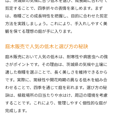
ば、茨城県の気候に合う低木を選び、成長期に合わせて
剪定することで、四季折々の表情を楽しめます。まず
は、樹種ごとの成長特性を把握し、目的に合わせた剪定
方法を実践しましょう。これにより、手入れしやすく美
観を保てる理想の庭が手に入ります。
庭木販売で人気の低木と選び方の秘訣
庭木販売において人気の低木は、耐寒性や病害虫への強
さがポイントです。その理由は、茨城県の気候や土壌に
適した樹種を選ぶことで、長く美しさを維持できるから
です。実際に、常緑性や開花時期の異なる低木を組み合
わせることで、四季を通じて庭を彩れます。選び方の秘
訣は、植栽場所の日当たりや水はけ、周辺の環境を考慮
することです。これにより、管理しやすく個性的な庭が
完成します。