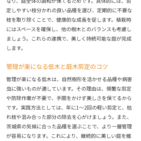
なり、庭全体の調和が保てるためです。具体的には、剪
定しやすい枝分かれの良い品種を選び、定期的に不要な
枝を取り除くことで、健康的な成長を促します。植栽時
にはスペースを確保し、他の樹木とのバランスも考慮し
ましょう。これらの連携で、美しく持続可能な庭が完成
します。
管理が楽になる低木と庭木剪定のコツ
管理が楽になる低木は、自然樹形を活かせる品種や病害
虫に強いものが適しています。その理由は、頻繁な剪定
や防除作業が不要で、手間をかけず美しさを保てるから
です。実践方法としては、年に1～2回の軽い剪定と、枯
れ枝や混み合った部分の除去を心がけましょう。また、
茨城県の気候に合った品種を選ぶことで、より一層管理
が容易になります。これにより、継続的に美しい庭を維