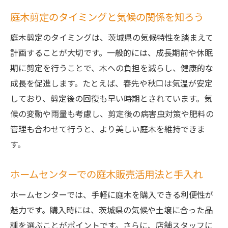
庭木剪定のタイミングと気候の関係を知ろう
庭木剪定のタイミングは、茨城県の気候特性を踏まえて
計画することが大切です。一般的には、成長期前や休眠
期に剪定を行うことで、木への負担を減らし、健康的な
成長を促進します。たとえば、春先や秋口は気温が安定
しており、剪定後の回復も早い時期とされています。気
候の変動や雨量も考慮し、剪定後の病害虫対策や肥料の
管理も合わせて行うと、より美しい庭木を維持できま
す。
ホームセンターでの庭木販売活用法と手入れ
ホームセンターでは、手軽に庭木を購入できる利便性が
魅力です。購入時には、茨城県の気候や土壌に合った品
種を選ぶことがポイントです。さらに、店舗スタッフに