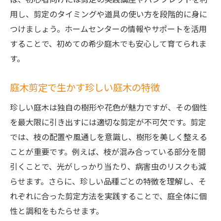
用し、剪定のタイミングや道具の使い方を段階的に身に
つけましょう。ホームセンターの情報やサポートを活用
することで、初めての希少庭木でも安心して育てられま
す。
庭木剪定で生かす珍しい庭木の特徴
珍しい庭木は独自の樹形や花色が魅力ですが、その個性
を最大限に引き出すには適切な剪定が不可欠です。剪定
では、枝の配置や風通しを意識し、樹形を美しく整える
ことが重要です。例えば、枝が混み合っている部分を間
引くことで、光がしっかり当たり、病害虫のリスクも減
らせます。さらに、珍しい品種ごとの特徴を理解し、そ
れぞれに合った剪定方法を実践することで、庭全体に個
性と調和をもたらせます。