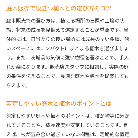
庭木販売で役立つ植木との選び方のコツ
庭木販売での選び方は、植える場所の日照や土壌の状
態、将来の成長を見据えて選定することが重要です。具
体的には、日当たりの良い場所には成長の早い樹種、狭
いスペースにはコンパクトにまとまる低木を選びましょ
う。また、茨城県の気候に強い樹種を選ぶことで、手入
れが楽になります。販売店スタッフに相談し、実際の庭
の条件を伝えることで、最適な庭木や植木を提案しても
らえます。
剪定しやすい庭木と植木のポイントとは
剪定しやすい庭木や植木のポイントは、枝が均等に分か
れていることや、成長速度が安定していることです。例
えば、枝が混み合い過ぎていない樹種は、定期的な剪定