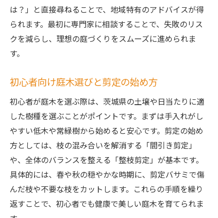
は？」と直接尋ねることで、地域特有のアドバイスが得
られます。最初に専門家に相談することで、失敗のリス
クを減らし、理想の庭づくりをスムーズに進められま
す。
初心者向け庭木選びと剪定の始め方
初心者が庭木を選ぶ際は、茨城県の土壌や日当たりに適
した樹種を選ぶことがポイントです。まずは手入れがし
やすい低木や常緑樹から始めると安心です。剪定の始め
方としては、枝の混み合いを解消する「間引き剪定」
や、全体のバランスを整える「整枝剪定」が基本です。
具体的には、春や秋の穏やかな時期に、剪定バサミで傷
んだ枝や不要な枝をカットします。これらの手順を繰り
返すことで、初心者でも健康で美しい庭木を育てられま