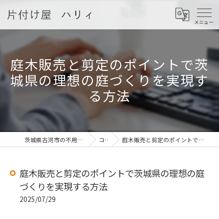
庭木販売と剪定のポイントで茨
城県の理想の庭づくりを実現す
る方法
茨城県古河市の不用品回収なら片付け屋 ハリィ
コラム
庭木販売と剪定のポイントで茨城県の理想の庭づくりを実現する方法
庭木販売と剪定のポイントで茨城県の理想の庭
づくりを実現する方法
2025/07/29