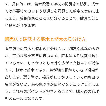
す。具体的には、苗木段階では枝の間引きや誘引、成木
では不要枝のカットや風通しを意識した剪定を実施しま
しょう。成長段階ごとに使い分けることで、健康で美し
い庭木が育ちます。
販売店で確認する庭木と植木の見分け方
販売店での庭木と植木の見分け方は、樹高や根鉢の大き
さ、葉の状態を基準に行います。庭木はある程度成長し
ているため、しっかりとした幹や広がった枝ぶりが特徴
です。植木は苗木であり、幹が細く根鉢も小さい傾向が
あります。選ぶ際は、根元がしっかりしていて病害虫の
痕跡がないか、葉の色つやが良いかをチェックしましょ
う。これらのポイントを押さえることで、購入後の管理
もスムーズになります。