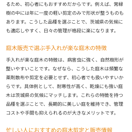
るため、初心者にもおすすめだからです。例えば、常緑
樹の中には年に一度の軽い剪定のみで形状が整うものも
あります。こうした品種を選ぶことで、茨城県の気候に
も適応しやすく、日々の管理が格段に楽になります。
庭木販売で選ぶ手入れが楽な庭木の特徴
手入れが楽な庭木の特徴は、病害虫に強く、自然樹形が
整いやすいことです。なぜなら、こうした庭木は頻繁な
薬剤散布や剪定を必要とせず、初心者でも扱いやすいか
らです。具体例として、耐寒性が高く、乾燥にも強い庭
木は茨城県の気候にマッチします。これらの特徴を持つ
品種を選ぶことで、長期的に美しい庭を維持でき、管理
コストや手間も抑えられるのが大きなメリットです。
忙しい人におすすめの庭木剪定と販売情報