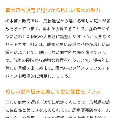
植木苗木販売で見つかる珍しい庭木の魅力
植木苗木販売では、成長過程から選べる珍しい庭木が多
数そろっています。苗木から育てることで、庭のデザイ
ンに合わせた樹形や大きさに調整しやすい点が大きなメ
リットです。例えば、成長が早い品種や花色が珍しい品
種を選ぶことで、他にはない個性的な庭を演出できま
す。苗木の段階から適切な管理を行うことで、将来的に
美しい景観を楽しめます。販売店の専門スタッフのアド
バイスも積極的に活用しましょう。
珍しい庭木販売と剪定で庭に個性をプラス
珍しい庭木を選び、適切に剪定することで、茨城県の庭
に独自性と美しさを加えられます。庭木販売店やホーム
センターを活用し、地域の気候に合った希少種を選ぶこ