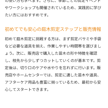
の使い方も学べます。さらに、季節ごとの剪定イベント
やワークショップも開催されているため、実践的に学び
たい方にはおすすめです。
初めてでも安心の庭木剪定ステップと販売情報
初めて庭木剪定に挑戦する方は、まず剪定バサミや手袋
など必要な道具を揃え、作業しやすい時間帯を選びまし
ょう。次に、販売店で購入した苗木の形や特徴を確認
し、枝先から少しずつカットしていくのが基本です。剪
定後は、切り口のケアや水やりを忘れずに行います。販
売店やホームセンターでは、剪定に適した苗木や道具、
アフターケア用品も豊富に揃っているため、最初から安
心してスタートできます。