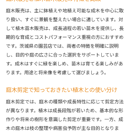
庭木販売は、主に鉢植えや地植え可能な成木を中心に取
り扱い、すぐに景観を整えたい場合に適しています。対
して植木苗木販売は、成長過程の若い苗木を提供し、長
期的な育成とコストパフォーマンス重視の方におすすめ
です。茨城県の園芸店では、両者の特徴を明確に説明
し、目的や庭の広さに合った選択をサポートしていま
す。成木はすぐに緑を楽しめ、苗木は育てる楽しみがあ
ります。用途と将来像を考慮して選びましょう。
庭木剪定で知っておきたい植木との使い分け
庭木剪定では、庭木の種類や成長特性に応じて剪定方法
が異なります。植木は成長段階が若いため、基本的な形
作りや将来の樹形を意識した剪定が重要です。一方、成
木の庭木は枝の整理や病害虫予防が主な目的となりま