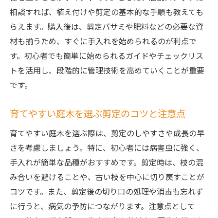
相談すれば、植え付けや剪定の基本的な手順も教えても
らえます。購入後は、剪定バサミや肥料などの必要な資
材も揃うため、すぐに手入れを始められるのが利点で
す。初心者でも簡単に始められるガイドやチェックリス
トを活用し、段階的に管理技術を高めていくことが重要
です。
育てやすい庭木を選ぶ剪定のコツと注意点
育てやすい庭木を選ぶ際は、剪定のしやすさや成長の早
さを考慮しましょう。特に、初心者には病害虫に強く、
手入れが簡単な品種がおすすめです。剪定時は、枝の混
み合いを避けることや、古い枝を中心に切り戻すことが
コツです。また、剪定後の切り口の処理や消毒も忘れず
に行うと、病気の予防につながります。注意点として