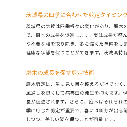
茨城県の四季に合わせた剪定タイミン
茨城県の気候は四季折々の変化があり、庭木
で、樹木の成長を促進します。夏は成長が盛
や不要な枝を取り除き、冬に備えた準備をし
健康な状態を保つことができます。茨城県特
庭木の成長を促す剪定技術
庭木剪定は、単に見た目を整えるだけでなく
風通しを良くして病害虫の発生を抑えます。
長が促進されます。さらに、庭木はそれぞれ
季に応じた剪定が重要で、春には新芽が出る
しつつ、美しい姿を保つことが可能です。