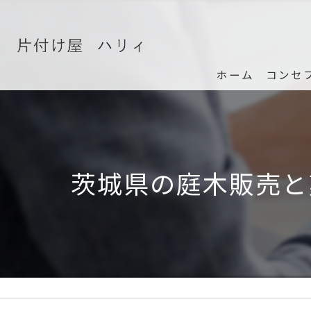
ホーム
コンセ
茨城県の庭木販売と