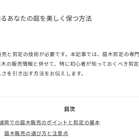
知るあなたの庭を美しく保つ方法
販売と剪定の技術が必要です。本記事では、庭木剪定の専
庭木の販売情報と併せて、特に初心者が知っておくべき剪
しさを引き出す方法をお伝えします。
目次
城県での庭木販売のポイントと剪定の基本
庭木販売の選び方と注意点