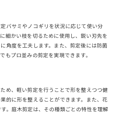
剪定バサミやノコギリを状況に応じて使い分
主に細かい枝を切るために使用し、鋭い刃先を
うに角度を工夫します。また、剪定後には防菌
者でもプロ並みの剪定を実現できます。
つため、軽い剪定を行うことで形を整えつつ健
効果的に形を整えることができます。また、花
です。庭木剪定は、その種類ごとの特性を理解