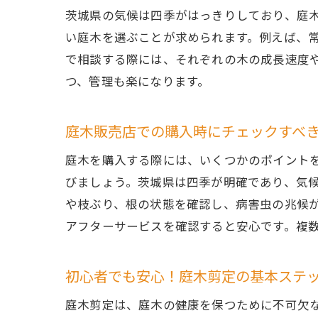
茨城県の気候は四季がはっきりしており、庭
庭
い庭木を選ぶことが求められます。例えば、
で相談する際には、それぞれの木の成長速度
つ、管理も楽になります。
庭木販売店での購入時にチェックすべ
庭木を購入する際には、いくつかのポイント
びましょう。茨城県は四季が明確であり、気
茨
や枝ぶり、根の状態を確認し、病害虫の兆候
アフターサービスを確認すると安心です。複
初心者でも安心！庭木剪定の基本ステ
庭木剪定は、庭木の健康を保つために不可欠