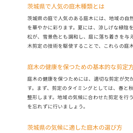
茨城県で人気の庭木種類とは
茨城県の庭で人気のある庭木には、地域の自
を華やかに彩ります。夏には、涼しげな緑陰
松が、雪景色とも調和し、庭に落ち着きを与
木剪定の技術を駆使することで、これらの庭
庭木の健康を保つための基本的な剪定
四
庭木の健康を保つためには、適切な剪定が欠
す。まず、剪定のタイミングとしては、春と
整形します。地域の気候に合わせた剪定を行
を忘れずに行いましょう。
茨城県の気候に適した庭木の選び方