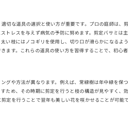
、適切な道具の選択と使い方が重要です。プロの庭師は、
にストレスを与えず病気の予防に努めます。剪定バサミは
、太い枝にはノコギリを使用し、切り口が滑らかになるよ
できます。これらの道具の使い方を習得することで、初心
ミングや方法が異なります。例えば、常緑樹は年中緑を保
とすため、その時期に剪定を行うと枝の構造が見やすく、
に剪定を行うことで翌年も美しい花を咲かせることが可能