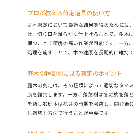
プロが教える剪定道具の使い方
庭木剪定において最適な結果を得るためには
け、切り口を滑らかに仕上げることで、樹木
保つことで精度の高い作業が可能です。一方
処理を施すことで、木の健康を長期的に維持
庭木の種類別に見る剪定のポイント
庭木の剪定は、その種類によって適切なタイ
康を維持します。一方、落葉樹は冬に葉を落
を楽しむ庭木は花芽の時期を考慮し、開花後
し適切な方法で行うことが重要です。