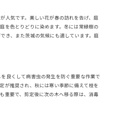
桜が人気です。美しい花が春の訪れを告げ、庭
が庭を色とりどりに染めます。冬には常緑樹の
ができ、また茨城の気候にも適しています。庭
しを良くして病害虫の発生を防ぐ重要な作業で
剪定が推奨され、秋には寒い季節に備えて枝を
さも重要で、剪定後に次の木へ移る際は、消毒