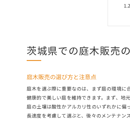
茨城県での庭木販売
庭
庭木販売の選び方と注意点
庭木を選ぶ際に重要なのは、まず庭の環境に
健康的で美しい庭を維持できます。まず、地
庭の土壌は酸性かアルカリ性のいずれかに偏
長速度を考慮して選ぶと、後々のメンテナン
初