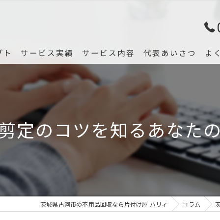
プト
サービス実績
サービス内容
代表あいさつ
よ
剪定のコツを知るあなた
茨城県古河市の不用品回収なら片付け屋 ハリィ
コラム