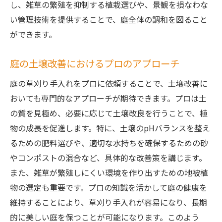
し、雑草の繁殖を抑制する植栽選びや、景観を損なわな
い管理技術を提供することで、庭全体の調和を図ること
ができます。
庭の土壌改善におけるプロのアプローチ
庭の草刈り手入れをプロに依頼することで、土壌改善に
おいても専門的なアプローチが期待できます。プロは土
の質を見極め、必要に応じて土壌改良を行うことで、植
物の成長を促進します。特に、土壌のpHバランスを整え
るための肥料選びや、適切な水持ちを確保するための砂
やコンポストの混合など、具体的な改善策を講じます。
また、雑草が繁殖しにくい環境を作り出すための地被植
物の選定も重要です。プロの知識を活かして庭の健康を
維持することにより、草刈り手入れが容易になり、長期
的に美しい庭を保つことが可能になります。このよう