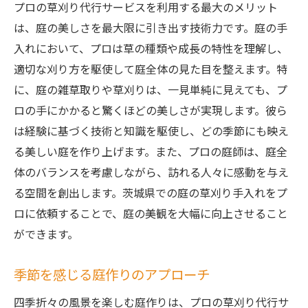
プロの草刈り代行サービスを利用する最大のメリット
は、庭の美しさを最大限に引き出す技術力です。庭の手
入れにおいて、プロは草の種類や成長の特性を理解し、
適切な刈り方を駆使して庭全体の見た目を整えます。特
に、庭の雑草取りや草刈りは、一見単純に見えても、プ
ロの手にかかると驚くほどの美しさが実現します。彼ら
は経験に基づく技術と知識を駆使し、どの季節にも映え
る美しい庭を作り上げます。また、プロの庭師は、庭全
体のバランスを考慮しながら、訪れる人々に感動を与え
る空間を創出します。茨城県での庭の草刈り手入れをプ
ロに依頼することで、庭の美観を大幅に向上させること
ができます。
季節を感じる庭作りのアプローチ
四季折々の風景を楽しむ庭作りは、プロの草刈り代行サ