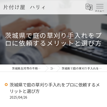
茨城県で庭の草刈り手入れをプ
ロに依頼するメリットと選び方
茨城県古河市の不用品回収なら片付け屋 ハリィ
コラム
茨城県で庭の草刈り手入れをプロに依頼するメリットと選び方
茨城県で庭の草刈り手入れをプロに依頼するメ
リットと選び方
2025/04/26