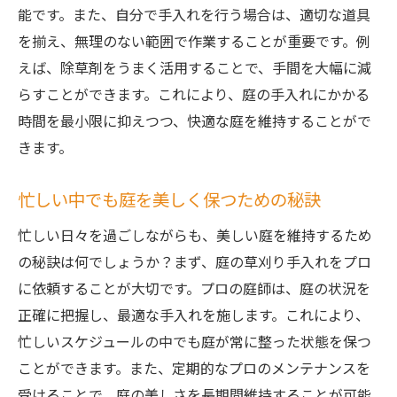
能です。また、自分で手入れを行う場合は、適切な道具
を揃え、無理のない範囲で作業することが重要です。例
えば、除草剤をうまく活用することで、手間を大幅に減
らすことができます。これにより、庭の手入れにかかる
時間を最小限に抑えつつ、快適な庭を維持することがで
きます。
忙しい中でも庭を美しく保つための秘訣
忙しい日々を過ごしながらも、美しい庭を維持するため
の秘訣は何でしょうか？まず、庭の草刈り手入れをプロ
に依頼することが大切です。プロの庭師は、庭の状況を
正確に把握し、最適な手入れを施します。これにより、
忙しいスケジュールの中でも庭が常に整った状態を保つ
ことができます。また、定期的なプロのメンテナンスを
受けることで、庭の美しさを長期間維持することが可能