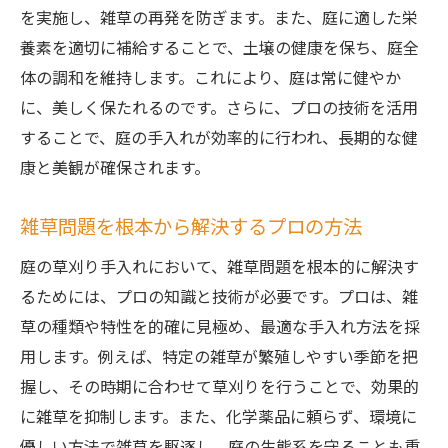
を実施し、雑草の再発を防ぎます。また、庭に適した栄
養素を適切に補給することで、土壌の健康を保ち、庭全
体の調和を維持します。これにより、庭は常に健やか
に、美しく保たれるのです。さらに、プロの技術を活用
することで、庭の手入れが効率的に行われ、長期的な健
康と美観が確保されます。
雑草問題を根本から解決するプロの方法
庭の草刈り手入れにおいて、雑草問題を根本的に解決す
るためには、プロの知識と技術が必要です。プロは、雑
草の種類や特性を的確に見極め、最適な手入れ方法を採
用します。例えば、特定の雑草が繁殖しやすい季節を把
握し、その時期に合わせて草刈りを行うことで、効果的
に雑草を抑制します。また、化学薬品に頼らず、環境に
優しい方法で雑草を駆逐し、庭の生態系を守ることも重