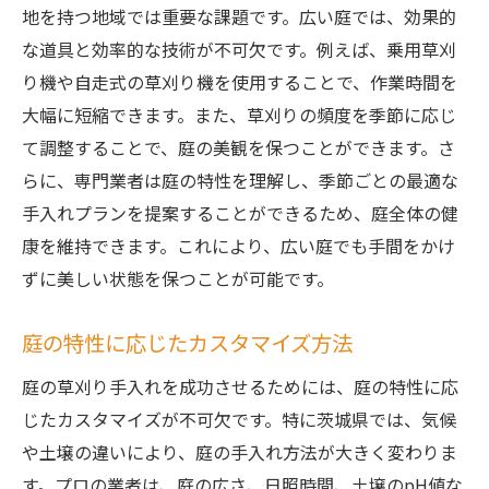
地を持つ地域では重要な課題です。広い庭では、効果的
な道具と効率的な技術が不可欠です。例えば、乗用草刈
り機や自走式の草刈り機を使用することで、作業時間を
大幅に短縮できます。また、草刈りの頻度を季節に応じ
て調整することで、庭の美観を保つことができます。さ
らに、専門業者は庭の特性を理解し、季節ごとの最適な
手入れプランを提案することができるため、庭全体の健
康を維持できます。これにより、広い庭でも手間をかけ
ずに美しい状態を保つことが可能です。
庭の特性に応じたカスタマイズ方法
庭の草刈り手入れを成功させるためには、庭の特性に応
じたカスタマイズが不可欠です。特に茨城県では、気候
や土壌の違いにより、庭の手入れ方法が大きく変わりま
す。プロの業者は、庭の広さ、日照時間、土壌のpH値な