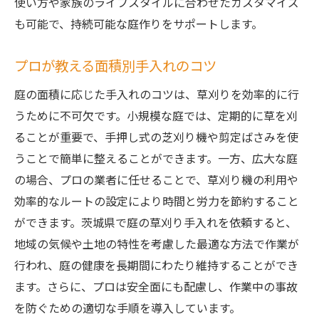
使い方や家族のライフスタイルに合わせたカスタマイズ
も可能で、持続可能な庭作りをサポートします。
プロが教える面積別手入れのコツ
庭の面積に応じた手入れのコツは、草刈りを効率的に行
うために不可欠です。小規模な庭では、定期的に草を刈
ることが重要で、手押し式の芝刈り機や剪定ばさみを使
うことで簡単に整えることができます。一方、広大な庭
の場合、プロの業者に任せることで、草刈り機の利用や
効率的なルートの設定により時間と労力を節約すること
ができます。茨城県で庭の草刈り手入れを依頼すると、
地域の気候や土地の特性を考慮した最適な方法で作業が
行われ、庭の健康を長期間にわたり維持することができ
ます。さらに、プロは安全面にも配慮し、作業中の事故
を防ぐための適切な手順を導入しています。