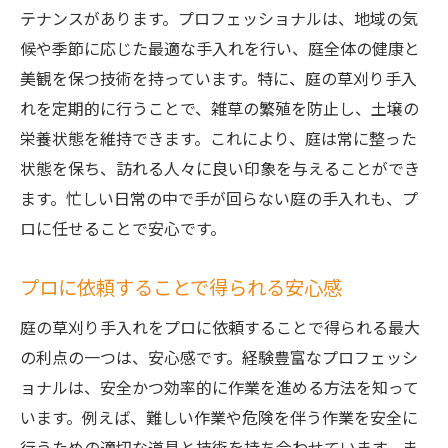
テナンスがあります。プロフェッショナルは、地域の気
庭の生態系を考慮した手入れの重要性
候や季節に応じた最適な手入れを行い、庭全体の健康と
初心者でもできるプロの手入れ術
美観を保つ技術を持っています。特に、庭の草刈り手入
庭の特性を理解するための基礎知識
れを定期的に行うことで、雑草の繁殖を防止し、土壌の
専門家が伝授する長持ちする庭作り
栄養状態を維持できます。これにより、庭は常に整った
状態を保ち、訪れる人々に良い印象を与えることができ
ます。忙しい日常の中で手が回らない庭の手入れも、プ
ロに任せることで安心です。
プロに依頼することで得られる安心感
庭の草刈り手入れをプロに依頼することで得られる最大
の利点の一つは、安心感です。経験豊富なプロフェッシ
ョナルは、安全かつ効率的に作業を進める方法を知って
います。例えば、難しい作業や危険を伴う作業を安全に
行うための適切な道具と技術を持ち合わせています。ま