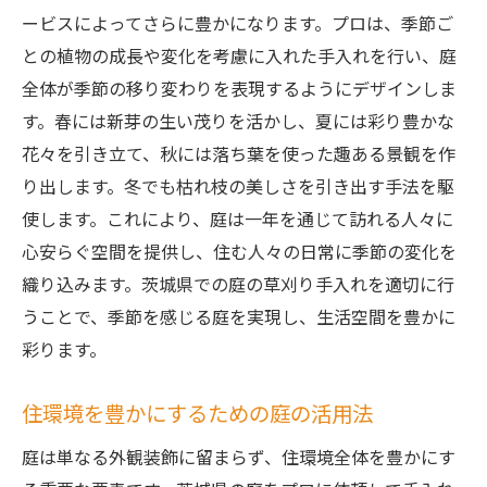
ービスによってさらに豊かになります。プロは、季節ご
との植物の成長や変化を考慮に入れた手入れを行い、庭
全体が季節の移り変わりを表現するようにデザインしま
す。春には新芽の生い茂りを活かし、夏には彩り豊かな
花々を引き立て、秋には落ち葉を使った趣ある景観を作
り出します。冬でも枯れ枝の美しさを引き出す手法を駆
使します。これにより、庭は一年を通じて訪れる人々に
心安らぐ空間を提供し、住む人々の日常に季節の変化を
織り込みます。茨城県での庭の草刈り手入れを適切に行
うことで、季節を感じる庭を実現し、生活空間を豊かに
彩ります。
住環境を豊かにするための庭の活用法
庭は単なる外観装飾に留まらず、住環境全体を豊かにす