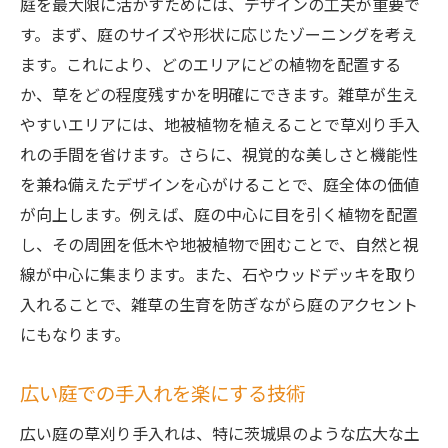
庭を最大限に活かすためには、デザインの工夫が重要で
す。まず、庭のサイズや形状に応じたゾーニングを考え
ます。これにより、どのエリアにどの植物を配置する
か、草をどの程度残すかを明確にできます。雑草が生え
やすいエリアには、地被植物を植えることで草刈り手入
れの手間を省けます。さらに、視覚的な美しさと機能性
を兼ね備えたデザインを心がけることで、庭全体の価値
が向上します。例えば、庭の中心に目を引く植物を配置
し、その周囲を低木や地被植物で囲むことで、自然と視
線が中心に集まります。また、石やウッドデッキを取り
入れることで、雑草の生育を防ぎながら庭のアクセント
にもなります。
広い庭での手入れを楽にする技術
広い庭の草刈り手入れは、特に茨城県のような広大な土