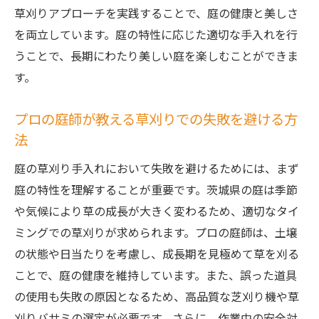
草刈りアプローチを実践することで、庭の健康と美しさ
を両立しています。庭の特性に応じた適切な手入れを行
うことで、長期にわたり美しい庭を楽しむことができま
す。
プロの庭師が教える草刈りでの失敗を避ける方
法
庭の草刈り手入れにおいて失敗を避けるためには、まず
庭の特性を理解することが重要です。茨城県の庭は季節
や気候により草の成長が大きく変わるため、適切なタイ
ミングでの草刈りが求められます。プロの庭師は、土壌
の状態や日当たりを考慮し、成長期を見極めて草を刈る
ことで、庭の健康を維持しています。また、誤った道具
の使用も失敗の原因となるため、高品質な芝刈り機や草
刈りバサミの選定が必要です。さらに、作業中の安全対