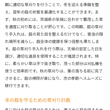
期に適切な草刈りを行うことで、冬を迎える準備を整
え、翌年の庭の状態を最適化することができます。ま
ず、秋の初めには、茨城県の気候に合わせて繁茂した草
を適度に刈り取ることが肝心です。この時期、庭の草刈
り手入れは、庭の見た目を整えるだけでなく、害虫の隠
れ場所を減らし、庭全体の健康を保つ役割も果たしま
す。庭の草刈り手入れを行う際は、天候の安定した日を
選び、適切な道具を使用することが推奨されます。特
に、柔らかい草は手で抜き取り、茂った部分は刈払機を
使うと効率的です。秋の草刈りは、葉の落ちる前に完了
させると、庭の掃除が楽になり、次の季節へスムーズに
移行できます。
冬の庭を守るための草刈り計画
冬に向けた庭の草刈り手入れは、寒さから庭を守るため