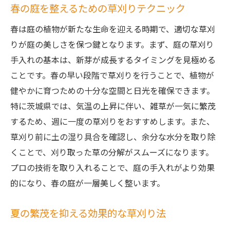
春の庭を整えるための草刈りテクニック
春は庭の植物が新たな生命を迎える時期で、適切な草刈
りが庭の美しさを保つ鍵となります。まず、庭の草刈り
手入れの基本は、新芽が成長するタイミングを見極める
ことです。春の早い段階で草刈りを行うことで、植物が
健やかに育つための十分な空間と日光を確保できます。
特に茨城県では、気温の上昇に伴い、雑草が一気に繁茂
するため、週に一度の草刈りをおすすめします。また、
草刈り前に土の湿り具合を確認し、余分な水分を取り除
くことで、刈り取った草の分解がスムーズになります。
プロの技術を取り入れることで、庭の手入れがより効果
的になり、春の庭が一層美しく整います。
夏の繁茂を抑える効果的な草刈り法