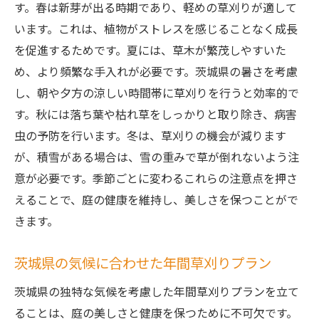
す。春は新芽が出る時期であり、軽めの草刈りが適して
います。これは、植物がストレスを感じることなく成長
を促進するためです。夏には、草木が繁茂しやすいた
め、より頻繁な手入れが必要です。茨城県の暑さを考慮
し、朝や夕方の涼しい時間帯に草刈りを行うと効率的で
す。秋には落ち葉や枯れ草をしっかりと取り除き、病害
虫の予防を行います。冬は、草刈りの機会が減ります
が、積雪がある場合は、雪の重みで草が倒れないよう注
意が必要です。季節ごとに変わるこれらの注意点を押さ
えることで、庭の健康を維持し、美しさを保つことがで
きます。
茨城県の気候に合わせた年間草刈りプラン
茨城県の独特な気候を考慮した年間草刈りプランを立て
ることは、庭の美しさと健康を保つために不可欠です。