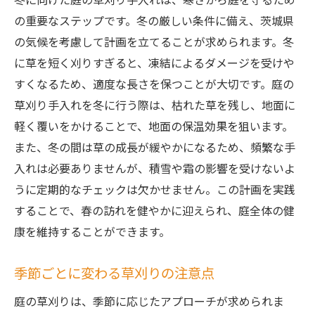
の重要なステップです。冬の厳しい条件に備え、茨城県
の気候を考慮して計画を立てることが求められます。冬
に草を短く刈りすぎると、凍結によるダメージを受けや
すくなるため、適度な長さを保つことが大切です。庭の
草刈り手入れを冬に行う際は、枯れた草を残し、地面に
軽く覆いをかけることで、地面の保温効果を狙います。
また、冬の間は草の成長が緩やかになるため、頻繁な手
入れは必要ありませんが、積雪や霜の影響を受けないよ
うに定期的なチェックは欠かせません。この計画を実践
することで、春の訪れを健やかに迎えられ、庭全体の健
康を維持することができます。
季節ごとに変わる草刈りの注意点
庭の草刈りは、季節に応じたアプローチが求められま