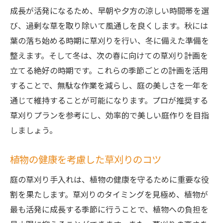
成長が活発になるため、早朝や夕方の涼しい時間帯を選
び、過剰な草を取り除いて風通しを良くします。秋には
葉の落ち始める時期に草刈りを行い、冬に備えた準備を
整えます。そして冬は、次の春に向けての草刈り計画を
立てる絶好の時期です。これらの季節ごとの計画を活用
することで、無駄な作業を減らし、庭の美しさを一年を
通じて維持することが可能になります。プロが推奨する
草刈りプランを参考にし、効率的で美しい庭作りを目指
しましょう。
植物の健康を考慮した草刈りのコツ
庭の草刈り手入れは、植物の健康を守るために重要な役
割を果たします。草刈りのタイミングを見極め、植物が
最も活発に成長する季節に行うことで、植物への負担を