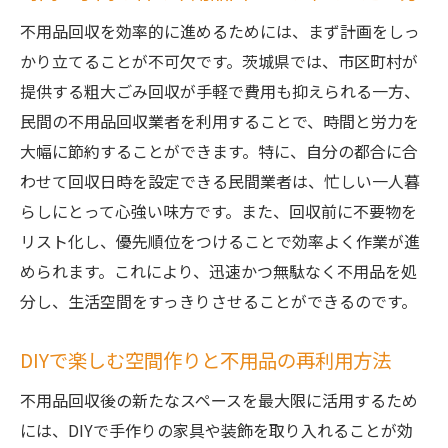
不用品回収を効率的に進めるためには、まず計画をしっ
かり立てることが不可欠です。茨城県では、市区町村が
提供する粗大ごみ回収が手軽で費用も抑えられる一方、
民間の不用品回収業者を利用することで、時間と労力を
大幅に節約することができます。特に、自分の都合に合
わせて回収日時を設定できる民間業者は、忙しい一人暮
らしにとって心強い味方です。また、回収前に不要物を
リスト化し、優先順位をつけることで効率よく作業が進
められます。これにより、迅速かつ無駄なく不用品を処
分し、生活空間をすっきりさせることができるのです。
DIYで楽しむ空間作りと不用品の再利用方法
不用品回収後の新たなスペースを最大限に活用するため
には、DIYで手作りの家具や装飾を取り入れることが効