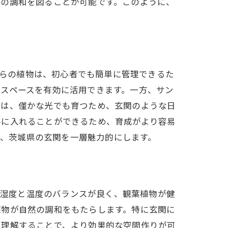
との調和を図ることが可能です。このように、
。これらの植物は、初心者でも簡単に管理できるた
スペースを有効に活用できます。一方、サン
物は、僅かな光でも育つため、玄関のような日
手に入れることができるため、育成がより容易
るため、茨城県の玄関を一層魅力的にします。
候は、湿度と温度のバランスが良く、観葉植物が健
植物が自然の調和をもたらします。特に玄関に
を理解することで、より効果的な空間作りが可