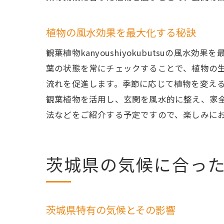
植物の風水効果を最大化する秘訣
茨城県
観葉植物kanyoushiyokubutsuの
葉の状態を常にチェックすることで、植物の
流れを促進します。季節に応じて植物を変え
観葉植物を活用し、玄関を風水的に整え、家
法などをご紹介する予定ですので、楽しみに
茨城県の気候に合った観葉
風水効
茨城県特有の気候とその影響