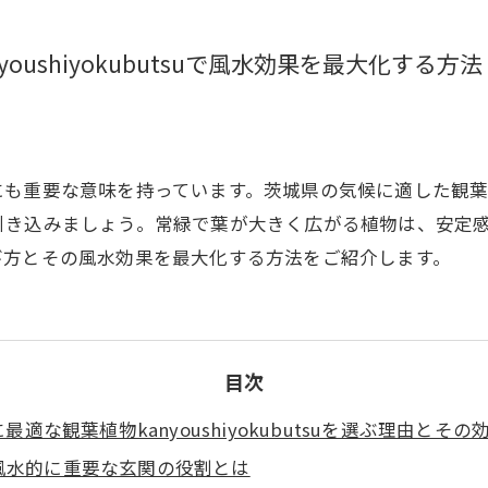
ushiyokubutsuで風水効果を最大化する方法
要な意味を持っています。茨城県の気候に適した観葉植物kan
引き込みましょう。常緑で葉が大きく広がる植物は、安定
び方とその風水効果を最大化する方法をご紹介します。
目次
最適な観葉植物kanyoushiyokubutsuを選ぶ理由とその
風水的に重要な玄関の役割とは