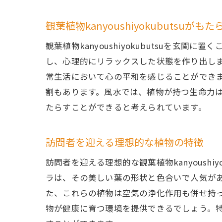
観葉植物kanyoushiyokubutsuが
観葉植物kanyoushiyokubutsuを
し、心理的にリラックスした状態を作り出し
常生活において心の平和を感じることができ
割もあります。風水では、植物が持つ生命力
たらすことができると考えられています。
常緑の
訪問者を迎える理想的な植物の特徴
訪問者を迎える理想的な観葉植物kanyoush
ラは、その美しい葉の形状と色合いで人気が
た、これらの植物は空気の浄化作用も併せ持
物が健康に育つ環境を提供できるでしょう。