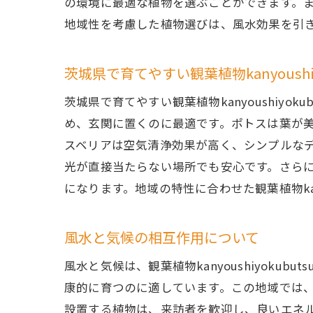
の環境に最適な植物を選ぶことができます。
地域性を考慮した植物選びは、風水効果を引
茨城県で育てやすい観葉植物kanyoushiy
茨城県で育てやすい観葉植物kanyoushiy
め、玄関に置くのに最適です。ポトスは葉が
スベリアは空気清浄効果が高く、シンプルな
光が直接当たらない場所でも安心です。さら
になります。地域の特性に合わせた観葉植物kan
風水と気候の相互作用について
風水と気候は、観葉植物kanyoushiyok
康的に育つのに適しています。この地域では
設置する植物は、来訪者を歓迎し、良いエネ