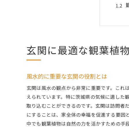
玄関に最適な観葉植物ka
茨城県
風水的に重要な玄関の役割とは
玄関は風水の観点から非常に重要です。これ
えられています。特に茨城県の気候に適した観葉植
取り込むことができるのです。玄関は訪問者
にすることは、家全体の幸福を促進する要因
中でも観葉植物は自然の力を活かすための手
観葉植