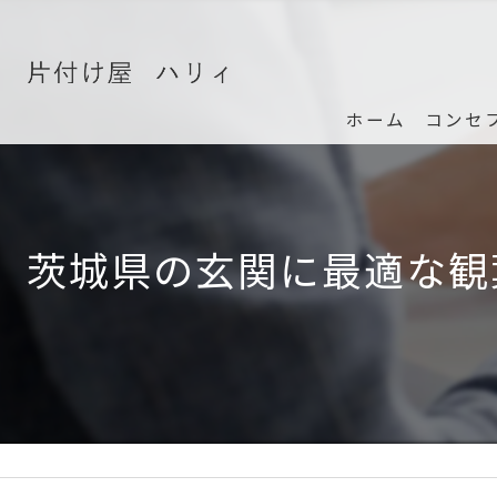
ホーム
コンセ
茨城県の玄関に最適な観葉植