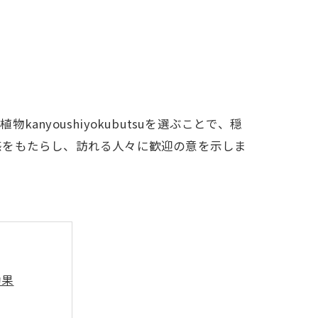
youshiyokubutsuを選ぶことで、穏
感をもたらし、訪れる人々に歓迎の意を示しま
効果