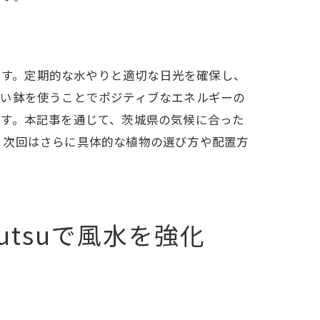
が鍵です。定期的な水やりと適切な日光を確保し、
丸い鉢を使うことでポジティブなエネルギーの
ます。本記事を通じて、茨城県の気候に合った
。次回はさらに具体的な植物の選び方や配置方
butsuで風水を強化
法