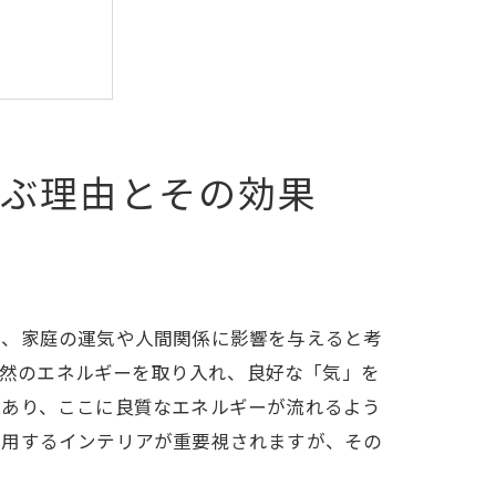
を選ぶ理由とその効果
強化
り、家庭の運気や人間関係に影響を与えると考
で、自然のエネルギーを取り入れ、良好な「気」を
であり、ここに良質なエネルギーが流れるよう
使用するインテリアが重要視されますが、その
引き込む方法