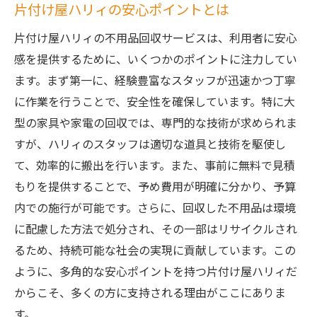
片付け屋ハリィの安心ポイントとは
片付け屋ハリィの不用品回収サービスは、利用者に安心
感を提供するために、いくつかのポイントに注力してい
ます。まず第一に、経験豊富なスタッフが迅速かつ丁寧
に作業を行うことで、安全性を確保しています。特に大
型の家具や家電の回収では、専門的な技術が求められま
すが、ハリィのスタッフは適切な道具と技術を駆使し
て、効率的に搬出を行います。また、事前に無料で見積
もりを提供することで、予め費用が明確に分かり、予算
内での施行が可能です。さらに、回収した不用品は環境
に配慮した方法で処分され、その一部はリサイクルされ
るため、持続可能な社会の実現に貢献しています。この
ように、多角的な安心ポイントを持つ片付け屋ハリィだ
からこそ、多くの方に支持される理由がここにありま
す。