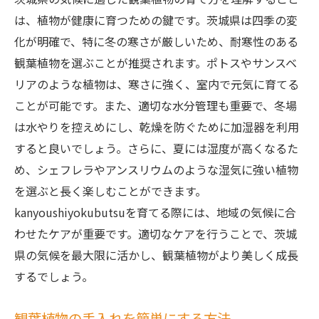
は、植物が健康に育つための鍵です。茨城県は四季の変
化が明確で、特に冬の寒さが厳しいため、耐寒性のある
観葉植物を選ぶことが推奨されます。ポトスやサンスベ
リアのような植物は、寒さに強く、室内で元気に育てる
ことが可能です。また、適切な水分管理も重要で、冬場
は水やりを控えめにし、乾燥を防ぐために加湿器を利用
すると良いでしょう。さらに、夏には湿度が高くなるた
め、シェフレラやアンスリウムのような湿気に強い植物
を選ぶと長く楽しむことができます。
kanyoushiyokubutsuを育てる際には、地域の気候に合
わせたケアが重要です。適切なケアを行うことで、茨城
県の気候を最大限に活かし、観葉植物がより美しく成長
するでしょう。
観葉植物の手入れを簡単にする方法