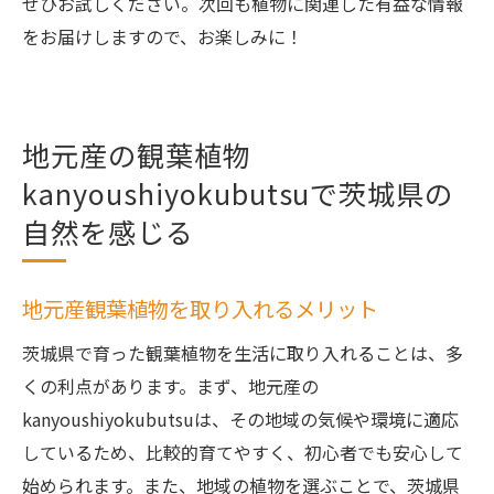
ぜひお試しください。次回も植物に関連した有益な情報
をお届けしますので、お楽しみに！
地元産の観葉植物
kanyoushiyokubutsuで茨城県の
自然を感じる
地元産観葉植物を取り入れるメリット
茨城県で育った観葉植物を生活に取り入れることは、多
くの利点があります。まず、地元産の
kanyoushiyokubutsuは、その地域の気候や環境に適応
しているため、比較的育てやすく、初心者でも安心して
始められます。また、地域の植物を選ぶことで、茨城県