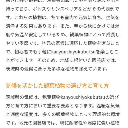
寒さに強い植物は、茨城県の厳しい冬を乗り越える力を
持っており、ポトスやサンスベリアなどがその代表例で
す。これらの植物は、冬でも室内で元気に育ち、空気を
清浄する効果もあります。また、春から秋にかけては湿
度や気温が安定しているため、観葉植物にとって成長し
やすい季節です。地元の気候に適応した植物を選ぶこと
で、初心者でも手軽にkanyoushiyokubutsuを楽しむこ
とができます。そのため、地域に根付いた園芸店では、
茨城県の気候に合った多様な植物を揃えています。
気候を活かした観葉植物の選び方と育て方
茨城県の気候は、観葉植物kanyoushiyokubutsuの選び
方と育て方において重要な要素となります。温暖な気候
と適度な湿度は、多くの観葉植物にとって理想的な環境
です。地元の園芸店では、特に耐寒性や湿度に強い植物