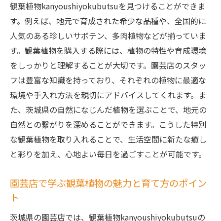
観葉植物kanyoushiyokubutsuを見つけることができま
す。例えば、地元で育成された希少な品種や、全国的に
人気のある珍しいサボテン、多肉植物などが揃っていま
す。観葉植物を購入する際には、植物の特性や育成環境
をしっかりと理解することが大切です。園芸店のスタッ
フは豊富な知識を持っており、それぞれの植物に最適な
環境や手入れ方法を親切にアドバイスしてくれます。ま
た、茨城県の自然になじんだ植物を選ぶことで、地元の
自然との繋がりを深めることができます。こうした特別
な観葉植物を取り入れることで、生活空間に新たな癒し
と彩りを加え、心地よい毎日を過ごすことが可能です。
園芸店で学ぶ観葉植物の魅力と育て方のポイン
ト
茨城県の園芸店では、観葉植物kanyoushiyokubutsuの