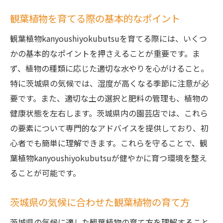
観葉植物を育てる際の基本的なポイント
観葉植物kanyoushiyokubutsuを育てる際には、いくつ
かの基本的なポイントを押さえることが重要です。ま
ず、植物の種類に応じた適切な水やりを心がけること。
特に茨城県の気候では、湿度が高くなる季節に注意が必
要です。また、適切な土の選択と肥料の管理も、植物の
健康状態を左右します。茨城県内の園芸店では、これら
の要素について専門的なアドバイスを提供しており、初
心者でも簡単に理解できます。これらを守ることで、観
葉植物kanyoushiyokubutsuが健やかに育つ環境を整え
ることが可能です。
茨城県の気候に合わせた観葉植物の育て方
茨城県の気候に適した観葉植物の育て方を理解すること