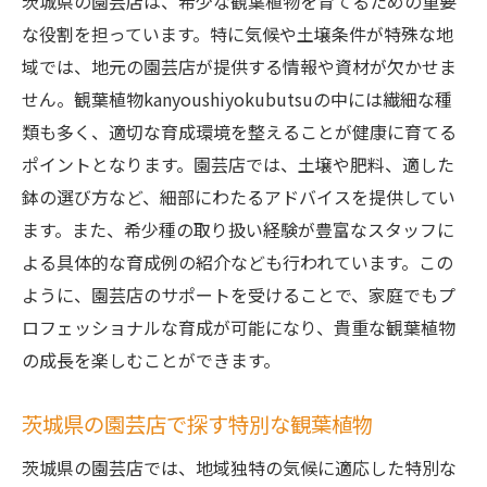
茨城県の園芸店は、希少な観葉植物を育てるための重要
な役割を担っています。特に気候や土壌条件が特殊な地
域では、地元の園芸店が提供する情報や資材が欠かせま
せん。観葉植物kanyoushiyokubutsuの中には繊細な種
類も多く、適切な育成環境を整えることが健康に育てる
ポイントとなります。園芸店では、土壌や肥料、適した
鉢の選び方など、細部にわたるアドバイスを提供してい
ます。また、希少種の取り扱い経験が豊富なスタッフに
よる具体的な育成例の紹介なども行われています。この
ように、園芸店のサポートを受けることで、家庭でもプ
ロフェッショナルな育成が可能になり、貴重な観葉植物
の成長を楽しむことができます。
茨城県の園芸店で探す特別な観葉植物
茨城県の園芸店では、地域独特の気候に適応した特別な