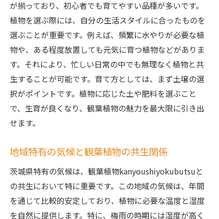
が揃っており、初心者でも育てやすい品種が多いです。
植物を選ぶ際には、自分の生活スタイルに合ったものを
選ぶことが重要です。例えば、頻繁に水やりが必要な植
物や、ある程度放置しても元気に育つ植物などがありま
す。それにより、忙しい日常の中でも無理なく植物と共
生することが可能です。育て方としては、まず土壌の選
択がポイントです。植物に応じた土や肥料を選ぶこと
で、生育が良くなり、観葉植物の魅力を最大限に引き出
せます。
地域特有の気候と観葉植物の共生関係
茨城県特有の気候は、観葉植物kanyoushiyokubutsuと
の共生において特に重要です。この地域の気候は、年間
を通じて比較的安定しており、植物に必要な温度と湿度
を自然に提供します。特に、梅雨の時期には湿度が高く