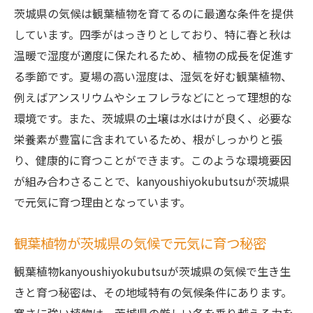
茨城県の気候は観葉植物を育てるのに最適な条件を提供
しています。四季がはっきりとしており、特に春と秋は
温暖で湿度が適度に保たれるため、植物の成長を促進す
る季節です。夏場の高い湿度は、湿気を好む観葉植物、
例えばアンスリウムやシェフレラなどにとって理想的な
環境です。また、茨城県の土壌は水はけが良く、必要な
栄養素が豊富に含まれているため、根がしっかりと張
り、健康的に育つことができます。このような環境要因
が組み合わさることで、kanyoushiyokubutsuが茨城県
で元気に育つ理由となっています。
観葉植物が茨城県の気候で元気に育つ秘密
観葉植物kanyoushiyokubutsuが茨城県の気候で生き生
きと育つ秘密は、その地域特有の気候条件にあります。