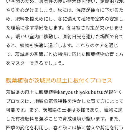
い季節のため、通気性の良い植木鉢を使い、定期的な水
やりを心がけましょう。秋には、温度が徐々に下がるた
め、肥料を控えめにし、冬に備えて植物を室内の安定し
た環境に移す準備をします。冬は寒さ対策が欠かせませ
ん。暖かい室内に移動し、直射日光を避けた場所で育て
ると、植物も快適に過ごします。これらのケアを通じ
て、茨城県の季節ごとの特性に応じた観葉植物の育て方
をマスターできるでしょう。
観葉植物が茨城県の風土に根付くプロセス
茨城県の風土に観葉植物kanyoushiyokubutsuが根付く
プロセスは、地域の気候特性を活かした育て方によって
可能です。まず、茨城県の土壌は多様であり、植物に適
した有機肥料を選ぶことで育成環境が整います。また、
四季の変化を利用し、春と秋には植え替えや剪定を行う