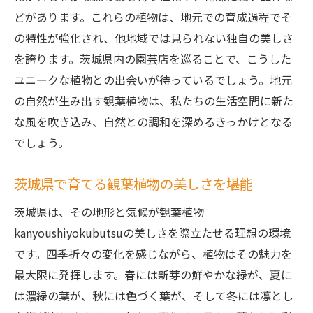
どがあります。これらの植物は、地元での育成過程でそ
地元の気候を活用した観葉植物の育成術
の特性が強化され、他地域では見られない独自の美しさ
観葉植物が彩る茨城県の楽しみ方
を誇ります。茨城県内の園芸店を巡ることで、こうした
ユニークな植物との出会いが待っているでしょう。地元
の自然が生み出す観葉植物は、私たちの生活空間に新た
な風を吹き込み、自然との調和を深めるきっかけとなる
でしょう。
茨城県で育てる観葉植物の美しさを堪能
茨城県は、その地形と気候が観葉植物
kanyoushiyokubutsuの美しさを際立たせる理想の環境
です。四季折々の変化を感じながら、植物はその魅力を
最大限に発揮します。春には新芽の鮮やかな緑が、夏に
は濃緑の葉が、秋には色づく葉が、そして冬には凛とし