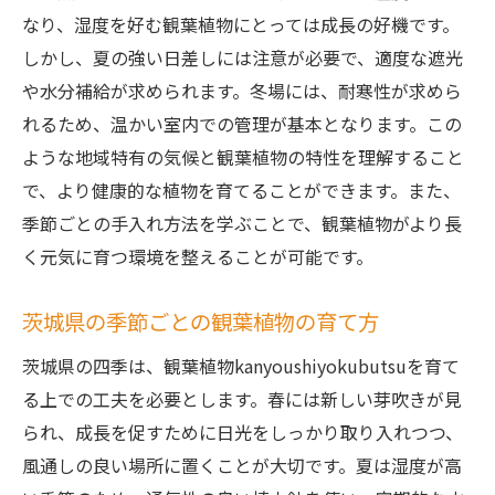
なり、湿度を好む観葉植物にとっては成長の好機です。
しかし、夏の強い日差しには注意が必要で、適度な遮光
や水分補給が求められます。冬場には、耐寒性が求めら
れるため、温かい室内での管理が基本となります。この
ような地域特有の気候と観葉植物の特性を理解すること
で、より健康的な植物を育てることができます。また、
季節ごとの手入れ方法を学ぶことで、観葉植物がより長
く元気に育つ環境を整えることが可能です。
茨城県の季節ごとの観葉植物の育て方
茨城県の四季は、観葉植物kanyoushiyokubutsuを育て
る上での工夫を必要とします。春には新しい芽吹きが見
られ、成長を促すために日光をしっかり取り入れつつ、
風通しの良い場所に置くことが大切です。夏は湿度が高