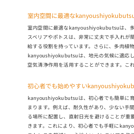
室内空間に最適なkanyoushiyokubut
室内空間に最適なkanyoushiyokubu
スベリアやポトスは、非常に丈夫で手入れが
給する役割を持っています。さらに、多肉植
kanyoushiyokubutsuは、地元の
空気清浄作用を活用することができます。こ
視覚
初心者でも始めやすいkanyoushiyoku
kanyoushiyokubutsuは、初心者
まります。例えば、耐久性があり、少ない手
る場所に配置し、直射日光を避けることが重
きます。これにより、初心者でも手軽にkanyo