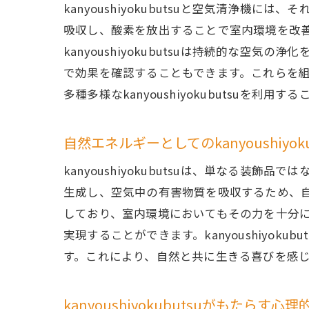
kanyoushiyokubutsuと空気清浄
吸収し、酸素を放出することで室内環境を改
kanyoushiyokubutsuは持続的な
で効果を確認することもできます。これらを
多種多様なkanyoushiyokubutsu
自然エネルギーとしてのkanyoushiyok
kanyoushiyokubutsuは、単なる
生成し、空気中の有害物質を吸収するため、自然の
しており、室内環境においてもその力を十分
実現することができます。kanyoushiyo
す。これにより、自然と共に生きる喜びを感
kanyoushiyokubutsuがもたらす心