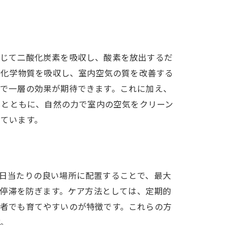
いを
成を通じて二酸化炭素を吸収し、酸素を放出するだ
た化学物質を吸収し、室内空気の質を改善する
た栽培で一層の効果が期待できます。これに加え、
しとともに、自然の力で室内の空気をクリーン
れています。
法
窓際や日当たりの良い場所に配置することで、最大
停滞を防ぎます。ケア方法としては、定期的
肢
、初心者でも育てやすいのが特徴です。これらの方
す。