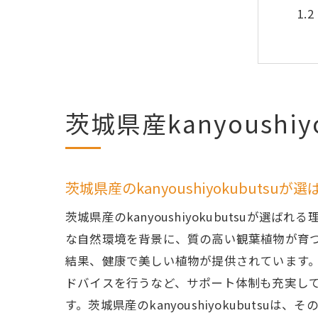
茨城県産kanyoush
自然
茨城県産のkanyoushiyokubutsuが
茨城県産のkanyoushiyokubutsu
な自然環境を背景に、質の高い観葉植物が育
結果、健康で美しい植物が提供されています
ドバイスを行うなど、サポート体制も充実し
す。茨城県産のkanyoushiyokubut
冬も