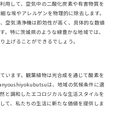
の力を利用して、空気中の二酸化炭素や有害物質を
微細な埃やアレルゲンを物理的に除去します。
ますが、空気清浄機は即効性が高く、具体的な数値
法
ます。特に茨城県のような緑豊かな地域では、
間を作り上げることができるでしょう。
を担っています。観葉植物は光合成を通じて酸素を
shiyokubutsuは、地域の気候条件に適
自然と調和したエコロジカルな生活スタイルを
ー源として、私たちの生活に新たな価値を提供しま