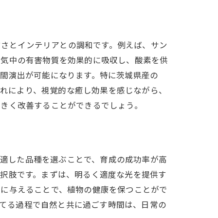
てやすさとインテリアとの調和です。例えば、サン
空気中の有害物質を効果的に吸収し、酸素を供
空間演出が可能になります。特に茨城県産の
す。これにより、視覚的な癒し効果を感じながら、
選び
大きく改善することができるでしょう。
uの魅力
デア
気候に適した品種を選ぶことで、育成の成功率が高
選択肢です。まずは、明るく適度な光を提供す
方
度に与えることで、植物の健康を保つことがで
う。育てる過程で自然と共に過ごす時間は、日常の