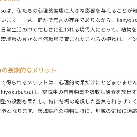
kubutsuは、私たちの心理的健康に大きな影響を与えるこ
す。一見、静かで無言の存在でありながら、kanyoushi
、日常生活の中で忙しさに追われる現代人にとって、植物
。茨城県の豊かな自然環境で育まれたこれらの植物は、イ
tsuの長期的なメリット
り入れることで得られるメリットは、心理的効果だけにとどまり
shiyokubutsuは、空気中の有害物質を吸収し酸素を
調整の役割も果たし、特に冬場の乾燥した空気を和らげて
可能となります。茨城県産の植物は特に、地域の気候に適