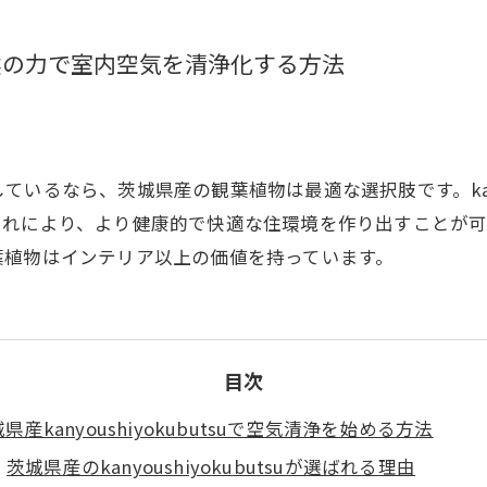
然の力で室内空気を清浄化する方法
るなら、茨城県産の観葉植物は最適な選択肢です。kanyou
これにより、より健康的で快適な住環境を作り出すことが可
葉植物はインテリア以上の価値を持っています。
目次
県産kanyoushiyokubutsuで空気清浄を始める方法
茨城県産のkanyoushiyokubutsuが選ばれる理由