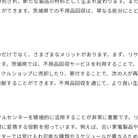
分別され、新たな製品の材料として生まれ変わります。ま
とができます。茨城県での不用品回収は、単なる処分にと
いだけでなく、さまざまなメリットがあります。まず、リ
ます。茨城県では、不用品回収サービスを利用することで
イクルショップに売却したり、寄付することで、次の人が再
貢献することができます。不用品回収を通じて、より良い
クルセンターを積極的に活用することが非常に重要です。
材に変換する役割を担っています。例えば、古い家電製品
ンターでは受け入れ可能な種類やスケジュールが異なるた