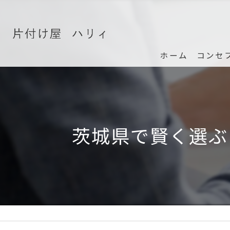
ホーム
コンセ
茨城県で賢く選ぶ