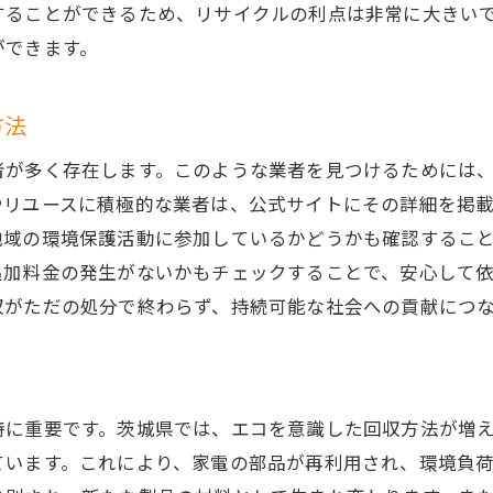
茨城県での家電整理のコツ
することができるため、リサイクルの利点は非常に大きい
ができます。
不用品回収で得られる生活の質の向上
家電整理を持続するためのヒント
方法
者が多く存在します。このような業者を見つけるためには
やリユースに積極的な業者は、公式サイトにその詳細を掲
地域の環境保護活動に参加しているかどうかも確認するこ
追加料金の発生がないかもチェックすることで、安心して
収がただの処分で終わらず、持続可能な社会への貢献につ
特に重要です。茨城県では、エコを意識した回収方法が増
ています。これにより、家電の部品が再利用され、環境負