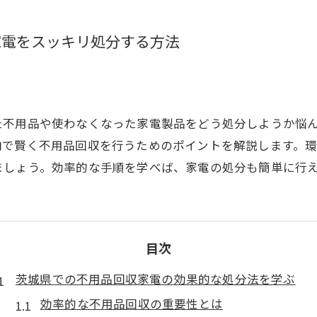
家電をスッキリ処分する方法
た不用品や使わなくなった家電製品をどう処分しようか悩
内で賢く不用品回収を行うためのポイントを解説します。
ましょう。効率的な手順を学べば、家電の処分も簡単に行
目次
茨城県での不用品回収家電の効果的な処分法を学ぶ
効率的な不用品回収の重要性とは