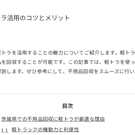
トラ活用のコツとメリット
軽トラを活用することの魅力についてご紹介します。軽ト
品を回収することが可能です。この記事では、軽トラを使
解説します。ぜひ参考にして、不用品回収をスムーズに行い
目次
茨城県での不用品回収に軽トラが最適な理由
軽トラックの機動力と利便性