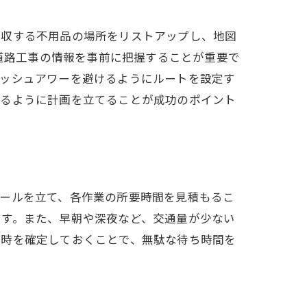
回収する不用品の場所をリストアップし、地図
や道路工事の情報を事前に把握することが重要で
ラッシュアワーを避けるようにルートを設定す
きるように計画を立てることが成功のポイント
ュールを立て、各作業の所要時間を見積もるこ
です。また、早朝や深夜など、交通量が少ない
日時を確定しておくことで、無駄な待ち時間を