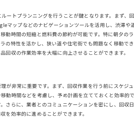
にルートプランニングを行うことが鍵となります。まず、
ogleマップなどのナビゲーションツールを活用し、渋滞
、移動時間の短縮と燃料費の節約が可能です。特に朝夕の
トラの特性を活かし、狭い道や住宅街でも問題なく移動で
用品回収の作業効率を大幅に向上させることができます。
管理が非常に重要です。まず、回収作業を行う前にスケジ
や移動時間などを考慮し、予め計画を立てておくと効率的
す。さらに、業者とのコミュニケーションを密にし、回収
回収を効率的に進めることができます。