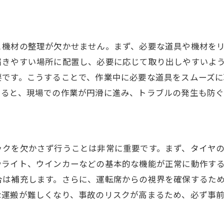
リースやレンタルの選択肢
経済的な運営方法
費用対効果の高い回収プラン
と機材の整理が欠かせません。まず、必要な道具や機材を
届きやすい場所に配置し、必要に応じて取り出しやすいよ
要です。こうすることで、作業中に必要な道具をスムーズ
いると、現場での作業が円滑に進み、トラブルの発生も防ぐ
ックを欠かさず行うことは非常に重要です。まず、タイヤ
やライト、ウインカーなどの基本的な機能が正常に動作す
合は補充します。さらに、運転席からの視界を確保するた
な運搬が難しくなり、事故のリスクが高まるため、必ず事