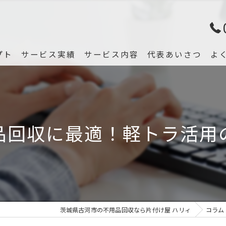
プト
サービス実績
サービス内容
代表あいさつ
よ
品回収に最適！軽トラ活用
茨城県古河市の不用品回収なら片付け屋 ハリィ
コラム