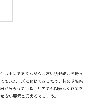
ックは小型でありながらも高い積載能力を持っ
道でもスムーズに移動できるため、特に茨城県
車場が限られているエリアでも問題なく作業を
かせない要素と言えるでしょう。