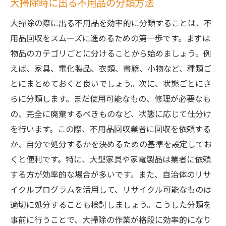
大掃除時に出る不用品の分類方法
大掃除の際に出る不用品を効率的に分類することは、不
用品回収をスムーズに進めるための第一歩です。まずは
物品のカテゴリごとに分けることから始めましょう。例
えば、家具、電化製品、衣類、書籍、小物など、種類ご
とにまとめておくと良いでしょう。次に、状態ごとにさ
らに分類します。まだ使用可能なもの、修理が必要なも
の、完全に廃棄するべきものなど、状態に応じて仕分け
を行います。この際、不用品回収業者に回収を依頼する
か、自分で処分するかを決めるための基準を設定してお
くと便利です。特に、大型家具や家電製品は業者に依頼
する方が効率的な場合が多いです。また、自治体のリサ
イクルプログラムを活用して、リサイクル可能なものは
適切に処分することも検討しましょう。こうした分類を
事前に行うことで、大掃除の作業が格段に効率的になり