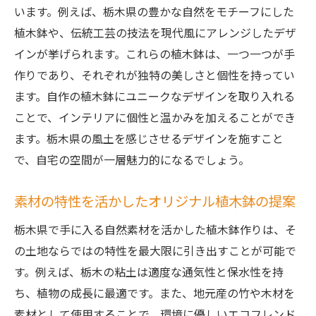
います。例えば、栃木県の豊かな自然をモチーフにした
植木鉢や、伝統工芸の技法を現代風にアレンジしたデザ
インが挙げられます。これらの植木鉢は、一つ一つが手
作りであり、それぞれが独特の美しさと個性を持ってい
ます。自作の植木鉢にユニークなデザインを取り入れる
ことで、インテリアに個性と温かみを加えることができ
ます。栃木県の風土を感じさせるデザインを施すこと
で、自宅の空間が一層魅力的になるでしょう。
素材の特性を活かしたオリジナル植木鉢の提案
栃木県で手に入る自然素材を活かした植木鉢作りは、そ
の土地ならではの特性を最大限に引き出すことが可能で
す。例えば、栃木の粘土は適度な通気性と保水性を持
ち、植物の成長に最適です。また、地元産の竹や木材を
素材として使用することで、環境に優しいエコフレンド