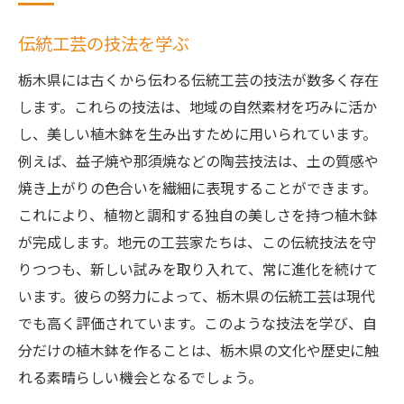
伝統工芸の技法を学ぶ
栃木県には古くから伝わる伝統工芸の技法が数多く存在
します。これらの技法は、地域の自然素材を巧みに活か
し、美しい植木鉢を生み出すために用いられています。
例えば、益子焼や那須焼などの陶芸技法は、土の質感や
焼き上がりの色合いを繊細に表現することができます。
これにより、植物と調和する独自の美しさを持つ植木鉢
が完成します。地元の工芸家たちは、この伝統技法を守
りつつも、新しい試みを取り入れて、常に進化を続けて
います。彼らの努力によって、栃木県の伝統工芸は現代
でも高く評価されています。このような技法を学び、自
分だけの植木鉢を作ることは、栃木県の文化や歴史に触
れる素晴らしい機会となるでしょう。