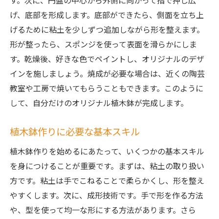
す。次に、円盤の中心から外側に向かって指で押し広
げ、底部を形成します。底部ができたら、側面を立ち上
げるために粘土を少しずつ追加しながら形を整えます。
形が整ったら、スポンジを使って表面を滑らかにしま
す。乾燥後、好きな色でペイントし、オリジナルのデザ
インを施しましょう。焼成が必要な場合は、近くの陶芸
教室や工房で焼いてもらうこともできます。このように
して、自分だけのオリジナル植木鉢が完成します。
植木鉢作りに必要な基本スキル
植木鉢作りを始めるにあたって、いくつかの基本スキル
を身につけることが重要です。まずは、粘土の取り扱い
方です。粘土は手でこねることで柔らかくし、形を整え
やすくします。次に、成形技術です。手で形を作る方法
や、型を使って均一な形にする方法があります。さら