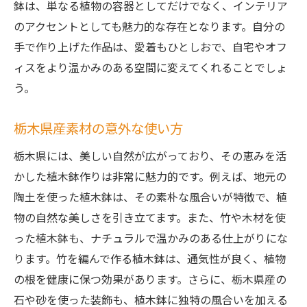
鉢は、単なる植物の容器としてだけでなく、インテリア
のアクセントとしても魅力的な存在となります。自分の
手で作り上げた作品は、愛着もひとしおで、自宅やオフ
ィスをより温かみのある空間に変えてくれることでしょ
う。
栃木県産素材の意外な使い方
栃木県には、美しい自然が広がっており、その恵みを活
かした植木鉢作りは非常に魅力的です。例えば、地元の
陶土を使った植木鉢は、その素朴な風合いが特徴で、植
物の自然な美しさを引き立てます。また、竹や木材を使
った植木鉢も、ナチュラルで温かみのある仕上がりにな
ります。竹を編んで作る植木鉢は、通気性が良く、植物
の根を健康に保つ効果があります。さらに、栃木県産の
石や砂を使った装飾も、植木鉢に独特の風合いを加える