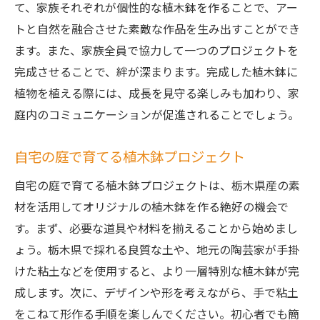
て、家族それぞれが個性的な植木鉢を作ることで、アー
トと自然を融合させた素敵な作品を生み出すことができ
ます。また、家族全員で協力して一つのプロジェクトを
完成させることで、絆が深まります。完成した植木鉢に
植物を植える際には、成長を見守る楽しみも加わり、家
庭内のコミュニケーションが促進されることでしょう。
自宅の庭で育てる植木鉢プロジェクト
自宅の庭で育てる植木鉢プロジェクトは、栃木県産の素
材を活用してオリジナルの植木鉢を作る絶好の機会で
す。まず、必要な道具や材料を揃えることから始めまし
ょう。栃木県で採れる良質な土や、地元の陶芸家が手掛
けた粘土などを使用すると、より一層特別な植木鉢が完
成します。次に、デザインや形を考えながら、手で粘土
をこねて形作る手順を楽しんでください。初心者でも簡