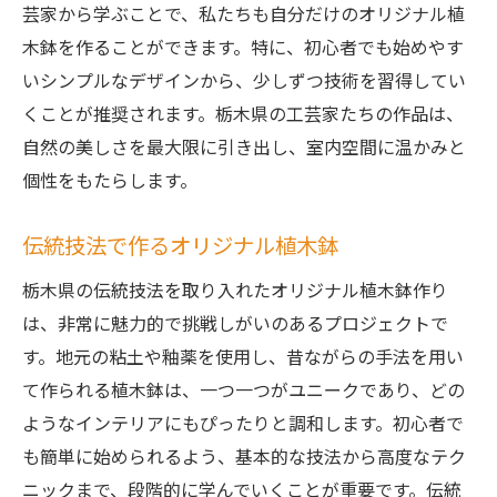
芸家から学ぶことで、私たちも自分だけのオリジナル植
木鉢を作ることができます。特に、初心者でも始めやす
いシンプルなデザインから、少しずつ技術を習得してい
くことが推奨されます。栃木県の工芸家たちの作品は、
自然の美しさを最大限に引き出し、室内空間に温かみと
個性をもたらします。
伝統技法で作るオリジナル植木鉢
栃木県の伝統技法を取り入れたオリジナル植木鉢作り
は、非常に魅力的で挑戦しがいのあるプロジェクトで
す。地元の粘土や釉薬を使用し、昔ながらの手法を用い
て作られる植木鉢は、一つ一つがユニークであり、どの
ようなインテリアにもぴったりと調和します。初心者で
も簡単に始められるよう、基本的な技法から高度なテク
ニックまで、段階的に学んでいくことが重要です。伝統