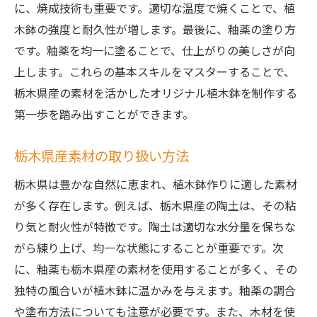
に、焼成技術も重要です。適切な温度で焼くことで、植
木鉢の強度と耐久性が増します。最後に、釉薬の塗り方
です。釉薬を均一に塗ることで、仕上がりの美しさが向
上します。これらの基本スキルをマスターすることで、
栃木県産の素材を活かしたオリジナル植木鉢を制作する
第一歩を踏み出すことができます。
栃木県産素材の取り扱い方法
栃木県は豊かな自然に恵まれ、植木鉢作りに適した素材
が多く存在します。例えば、栃木県産の陶土は、その粘
り気と耐火性が特徴です。陶土は適切な水分量を保ちな
がら練り上げ、均一な状態にすることが重要です。次
に、釉薬も栃木県産の素材を使用することが多く、その
独特の風合いが植木鉢に温かみを与えます。釉薬の調合
や塗布方法についても注意が必要です。また、木材を使