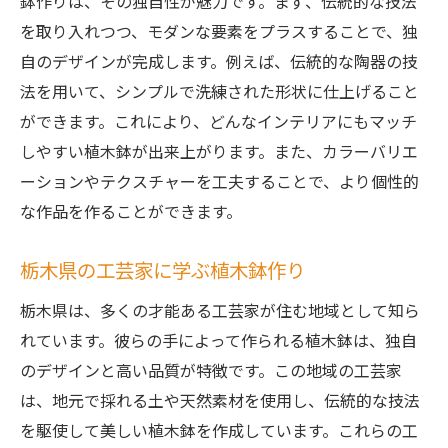
鉢作りは、その独自性が魅力です。まず、伝統的な技法
を取り入れつつ、モダンな要素をプラスすることで、独
自のデザインが完成します。例えば、伝統的な陶器の技
法を用いて、シンプルで洗練された形状に仕上げること
ができます。これにより、どんなインテリアにもマッチ
しやすい植木鉢が出来上がります。また、カラーバリエ
ーションやテクスチャーを工夫することで、より個性的
な作品を作ることができます。
栃木県の工芸家に学ぶ植木鉢作り
栃木県は、多くの才能ある工芸家が住む地域として知ら
れています。彼らの手によって作られる植木鉢は、独自
のデザインと高い品質が特徴です。この地域の工芸家
は、地元で採れる土や天然素材を使用し、伝統的な技法
を駆使して美しい植木鉢を作成しています。これらの工