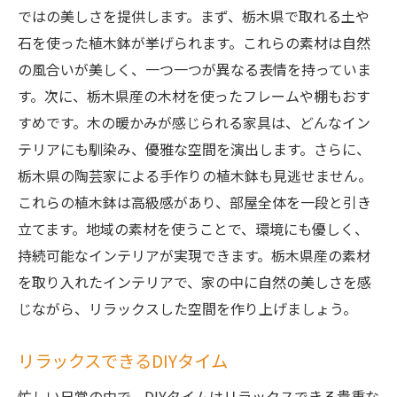
ではの美しさを提供します。まず、栃木県で取れる土や
石を使った植木鉢が挙げられます。これらの素材は自然
の風合いが美しく、一つ一つが異なる表情を持っていま
す。次に、栃木県産の木材を使ったフレームや棚もおす
すめです。木の暖かみが感じられる家具は、どんなイン
テリアにも馴染み、優雅な空間を演出します。さらに、
栃木県の陶芸家による手作りの植木鉢も見逃せません。
これらの植木鉢は高級感があり、部屋全体を一段と引き
立てます。地域の素材を使うことで、環境にも優しく、
持続可能なインテリアが実現できます。栃木県産の素材
を取り入れたインテリアで、家の中に自然の美しさを感
じながら、リラックスした空間を作り上げましょう。
リラックスできるDIYタイム
忙しい日常の中で、DIYタイムはリラックスできる貴重な