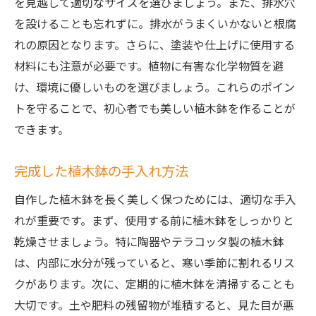
を見越して適切なサイズを選びましょう。また、排水穴
を設けることも忘れずに。排水がうまくいかないと根腐
れの原因となります。さらに、塗装や仕上げに使用する
材料にも注意が必要です。植物に有害な化学物質を避
け、環境に優しいものを選びましょう。これらのポイン
トを守ることで、初心者でも美しい植木鉢を作ることが
できます。
完成した植木鉢の手入れ方法
自作した植木鉢を長く美しく保つためには、適切な手入
れが重要です。まず、使用する前に植木鉢をしっかりと
乾燥させましょう。特に陶器やテラコッタ製の植木鉢
は、内部に水分が残っていると、寒い季節に割れるリス
クがあります。次に、定期的に植木鉢を清掃することも
大切です。土や肥料の残留物が堆積すると、見た目が悪