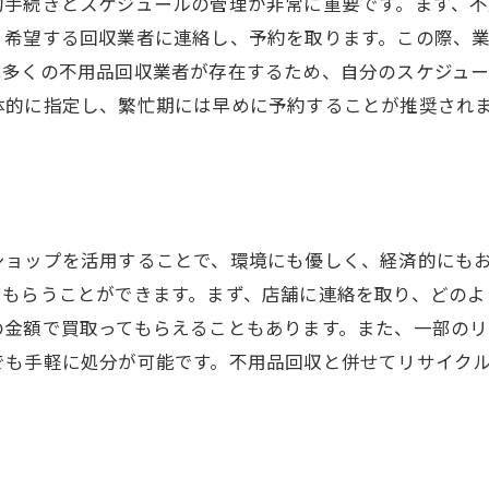
約手続きとスケジュールの管理が非常に重要です。まず、
、希望する回収業者に連絡し、予約を取ります。この際、
は多くの不用品回収業者が存在するため、自分のスケジュ
体的に指定し、繁忙期には早めに予約することが推奨され
ショップを活用することで、環境にも優しく、経済的にも
てもらうことができます。まず、店舗に連絡を取り、どのよ
の金額で買取ってもらえることもあります。また、一部の
でも手軽に処分が可能です。不用品回収と併せてリサイク