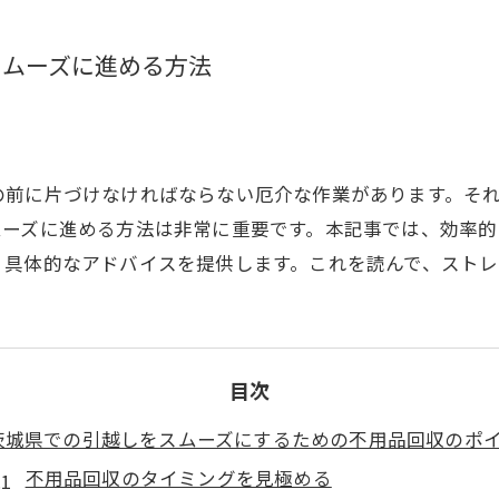
スムーズに進める方法
の前に片づけなければならない厄介な作業があります。そ
ムーズに進める方法は非常に重要です。本記事では、効率
、具体的なアドバイスを提供します。これを読んで、スト
目次
茨城県での引越しをスムーズにするための不用品回収のポ
不用品回収のタイミングを見極める