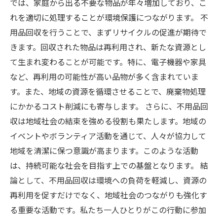
では、家庭から出る不要な物品が年々増加しており、こ
れを適切に処理することが環境保護につながります。 不
用品回収を行うことで、まずリサイクルの促進が期待で
きます。回収された物品は再利用され、新たな資源とし
て生まれ変わることが可能です。特に、電子機器や家具
など、再利用の可能性が高い品物が多く含まれていま
す。また、地域の資源を循環させることで、廃棄物処理
にかかるコスト削減にも寄与します。 さらに、不用品回
収は地域社会の結束を強める役割も果たします。地域の
イベントやボランティア活動を通じて、人々が協力して
地域を清潔に保つ意識が高まります。このような活動
は、持続可能な社会を目指す上での基盤となります。 結
論として、不用品回収は環境への負荷を軽減し、資源の
再利用を促すだけでなく、地域社会のつながりも強化す
る重要な活動です。私たち一人ひとりがこの行動に参加