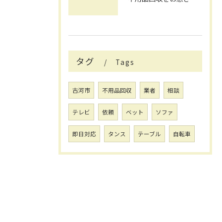
タグ
Tags
古河市
不用品回収
業者
相談
テレビ
依頼
ベット
ソファ
即日対応
タンス
テーブル
自転車