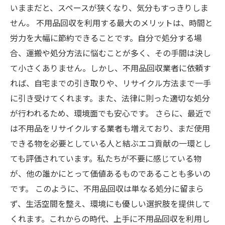
いままだと、スペースが狭くなり、気分もすっきりしま
せん。 不用品回収を利用する最大のメリットは、時間と
労力を大幅に節約できることです。自分で処分する場
合、運搬や処分方法に悩むことが多く、その手間は決し
て小さくありません。しかし、不用品回収業者に依頼す
れば、自宅までの引き取りや、リサイクル方法まで一手
に引き受けてくれます。また、法律に則った適切な処分
が行われるため、環境面でも安心です。 さらに、最近で
は不用品をリサイクルする業者も増えており、まだ使用
できる物を必要としている人と結ぶエコ貢献の一環とし
ても評価されています。私たちが不要に感じている物
が、他の誰かにとって価値あるものであることも多いの
です。 このように、不用品回収は単なる処分に留まら
ず、生活空間を整え、環境にも優しい選択肢を提供して
くれます。これからの時代、上手に不用品回収を利用し