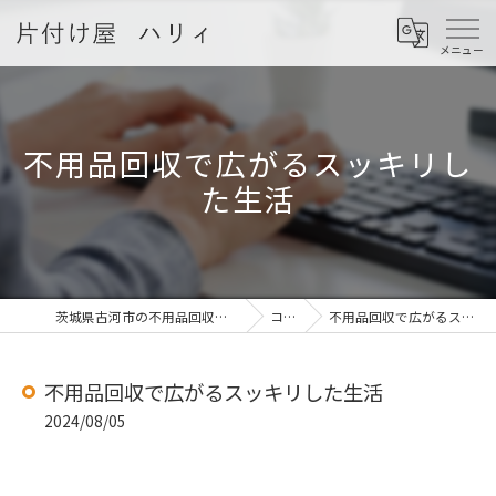
不用品回収で広がるスッキリし
た生活
茨城県古河市の不用品回収なら片付け屋 ハリィ
コラム
不用品回収で広がるスッキリした生活
不用品回収で広がるスッキリした生活
2024/08/05