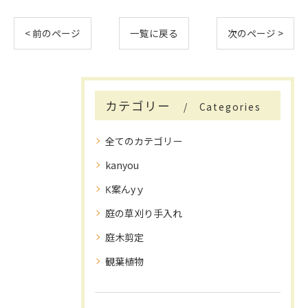
< 前のページ
一覧に戻る
次のページ >
カテゴリー
Categories
全てのカテゴリー
kanyou
K案んyｙ
庭の草刈り手入れ
庭木剪定
観葉植物