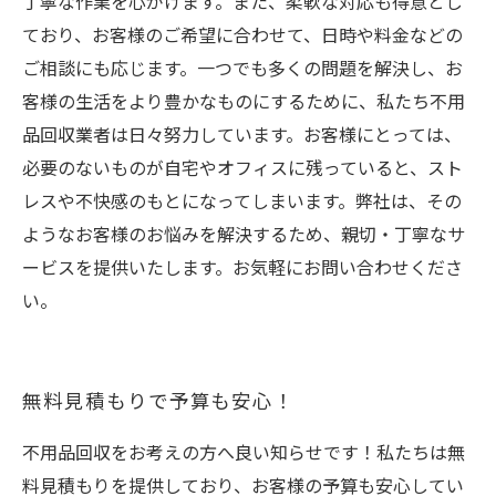
丁寧な作業を心がけます。また、柔軟な対応も得意とし
ており、お客様のご希望に合わせて、日時や料金などの
ご相談にも応じます。一つでも多くの問題を解決し、お
客様の生活をより豊かなものにするために、私たち不用
品回収業者は日々努力しています。お客様にとっては、
必要のないものが自宅やオフィスに残っていると、スト
レスや不快感のもとになってしまいます。弊社は、その
ようなお客様のお悩みを解決するため、親切・丁寧なサ
ービスを提供いたします。お気軽にお問い合わせくださ
い。
無料見積もりで予算も安心！
不用品回収をお考えの方へ良い知らせです！私たちは無
料見積もりを提供しており、お客様の予算も安心してい