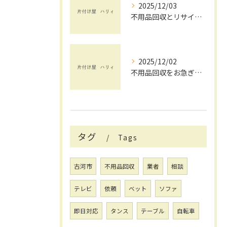
2025/12/03
不用品回収とリサイクルを茨城県で安心して依頼するためのチェックポイント
2025/12/02
不用品回収をお急ぎで依頼したい方へ茨城県で失敗しない業者選びと即日対応のポイント
タグ
Tags
古河市
不用品回収
業者
相談
テレビ
依頼
ベット
ソファ
即日対応
タンス
テーブル
自転車