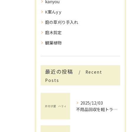
kanyou
K案んyｙ
庭の草刈り手入れ
庭木剪定
観葉植物
最近の投稿
Recent
Posts
2025/12/03
不用品回収を軽トラックで賢く活用する茨城県で手間と費用を抑えるコツ