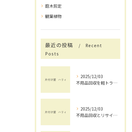
庭木剪定
観葉植物
最近の投稿
Recent
Posts
2025/12/03
不用品回収を軽トラックで賢く活用する茨城県で手間と費用を抑えるコツ
2025/12/03
不用品回収とリサイクルを茨城県で安心して依頼するためのチェックポイント