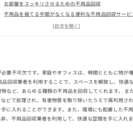
お部屋をスッキリさせるための不用品回収
不用品を捨てる手間がなくなる便利な不用品回収サービ
こだわりのある方にもおすすめのエコな不用品回収
安心・信頼の不用品回収業者を選ぶポイントとは？
う
が必要不可欠です。家庭やオフィスは、時間とともに物が増
用品回収業者を利用することで、スペースを解放し、快適
棄物など、あらゆる種類の不用品を回収してくれます。 ま
などで処理され、有害物質を取り除いたうえで再利用され
を手に入れることができます。また、環境にも配慮した不
是非、不用品回収業者を利用して、快適な空間を手に入れ