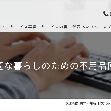
プト
サービス実績
サービス内容
代表あいさつ
よ
適な暮らしのための不用品
茨城県古河市の不用品回収なら片