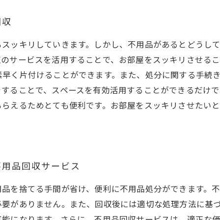
回収
もスッキリしていきます。しかし、不用品があるとどうして
収のサービスを活用することで、お部屋をスッキリさせる
素早く片付けることができます。また、処分に関する手続
をすることで、スペースを有効活用することができるだけ
もらえるためとても便利です。お部屋をスッキリさせたい
不用品回収サービス
用品を捨てる手間が省け、便利に不用品処分ができます。
必要がありません。また、回収後には適切な処理方法に基
可能になります。さらに、不用品回収サービスは、適正な