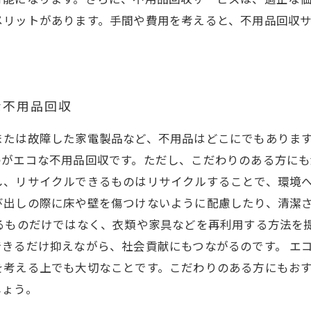
メリットがあります。手間や費用を考えると、不用品回収
な不用品回収
または故障した家電製品など、不用品はどこにでもありま
がエコな不用品回収です。ただし、こだわりのある方にも
し、リサイクルできるものはリサイクルすることで、環境
び出しの際に床や壁を傷つけないように配慮したり、清潔
るものだけではなく、衣類や家具などを再利用する方法を
きるだけ抑えながら、社会貢献にもつながるのです。 エ
を考える上でも大切なことです。こだわりのある方にもお
しょう。