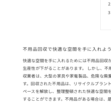
不用品回収で快適な空間を手に入れよ
快適な空間を手に入れるためには不用品回収
生産性が下がることがあります。 しかし、不
収業者は、大型の家具や家電製品、危険な廃
す。回収された不用品は、リサイクルプラント
ペースを解放し、整理整頓された快適な空間
することができます。不用品がある場合は、