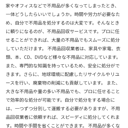
家やオフィスなどで不用品が多くなってしまったとき、
一体どうしたらいいでしょうか。時間や労力が必要なた
め、自分で不用品を処分するのは大変です。そんなとき
に頼りになるのが、不用品回収サービスです。プロに任
せることができれば、大量の不用品でもスムーズに処分
していただけます。 不用品回収業者は、家具や家電、衣
類、本、CD、DVDなど様々な不用品に対応しています。
また、専門的な知識を持っているため、安全に処分がで
きます。さらに、地球環境に配慮したリサイクルやリユ
ースを行い、廃棄物の削減にも貢献しています。 また、
大きな不用品や量の多い不用品でも、プロに任せること
で効率的な処分が可能です。自分で処分をする場合に
は、一つずつ分別して運搬する必要がありますが、不用
品回収業者に依頼すれば、スピーディに処分してくれま
す。時間や手間を省くことができます。 不用品が多くな