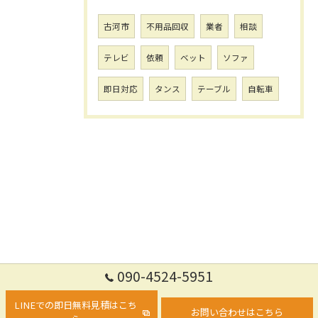
古河市
不用品回収
業者
相談
テレビ
依頼
ベット
ソファ
即日対応
タンス
テーブル
自転車
090-4524-5951
LINEでの即日無料見積はこち
お問い合わせはこちら