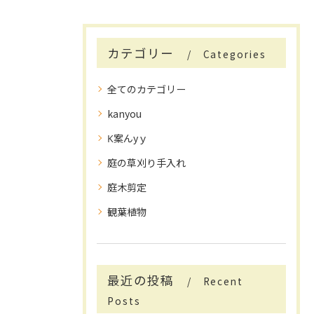
カテゴリー
Categories
全てのカテゴリー
kanyou
K案んyｙ
庭の草刈り手入れ
庭木剪定
観葉植物
最近の投稿
Recent
Posts