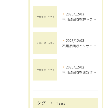
2025/12/03
不用品回収を軽トラックで賢く活用する茨城県で手間と費用を抑えるコツ
2025/12/03
不用品回収とリサイクルを茨城県で安心して依頼するためのチェックポイント
2025/12/02
不用品回収をお急ぎで依頼したい方へ茨城県で失敗しない業者選びと即日対応のポイント
タグ
Tags